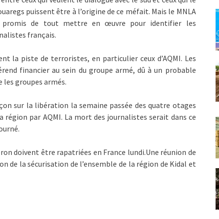
ouaregs puissent être à l’origine de ce méfait. Mais le MNLA
 promis de tout mettre en œuvre pour identifier les
nalistes français.
nt la piste de terroristes, en particulier ceux d’AQMI. Les
érend financier au sein du groupe armé, dû à un probable
 les groupes armés.
çon sur la libération la semaine passée des quatre otages
a région par AQMI. La mort des journalistes serait dans ce
tourné.
ron doivent être rapatriées en France lundi.Une réunion de
on de la sécurisation de l’ensemble de la région de Kidal et