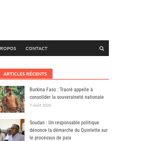
PROPOS
CONTACT
ARTICLES RÉCENTS
Burkina Faso : Traoré appelle à
consolider la souveraineté nationale
7 août 2026
Soudan : Un responsable politique
dénonce la démarche du Quintette sur
le processus de paix