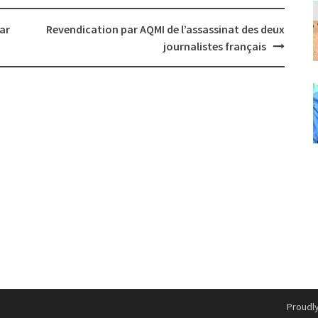
ar
Revendication par AQMI de l’assassinat des deux
journalistes français
Proudl