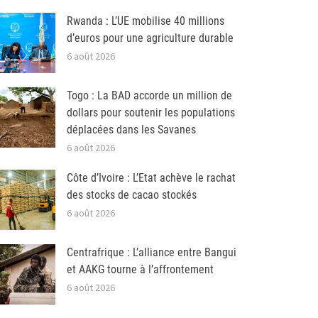
Rwanda : L’UE mobilise 40 millions
d’euros pour une agriculture durable
6 août 2026
Togo : La BAD accorde un million de
dollars pour soutenir les populations
déplacées dans les Savanes
6 août 2026
Côte d’Ivoire : L’Etat achève le rachat
des stocks de cacao stockés
6 août 2026
Centrafrique : L’alliance entre Bangui
et AAKG tourne à l’affrontement
6 août 2026