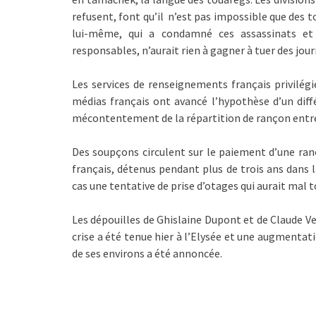
refusent, font qu’il n’est pas impossible que des t
lui-même, qui a condamné ces assassinats et
responsables, n’aurait rien à gagner à tuer des jour
Les services de renseignements français privilégie
médias français ont avancé l’hypothèse d’un diff
mécontentement de la répartition de rançon entre
Des soupçons circulent sur le paiement d’une ran
français, détenus pendant plus de trois ans dans l
cas une tentative de prise d’otages qui aurait mal 
Les dépouilles de Ghislaine Dupont et de Claude Ve
crise a été tenue hier à l’Elysée et une augmentati
de ses environs a été annoncée.