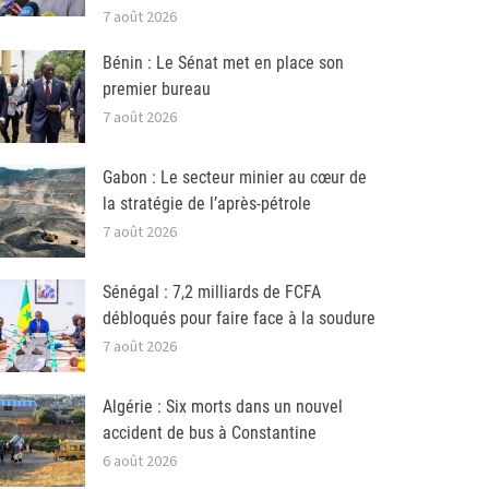
7 août 2026
Bénin : Le Sénat met en place son
premier bureau
7 août 2026
Gabon : Le secteur minier au cœur de
la stratégie de l’après-pétrole
7 août 2026
Sénégal : 7,2 milliards de FCFA
débloqués pour faire face à la soudure
7 août 2026
Algérie : Six morts dans un nouvel
accident de bus à Constantine
6 août 2026