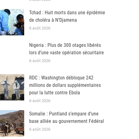
Tchad : Huit morts dans une épidémie
de choléra à N’Djamena
6 août 2026
Nigeria : Plus de 300 otages libérés
lors d’une vaste opération sécuritaire
6 août 2026
RDC : Washington débloque 242
millions de dollars supplémentaires
pour la lutte contre Ebola
6 août 2026
Somalie : Puntland s’empare d’une
base alliée au gouvernement Fédéral
6 août 2026