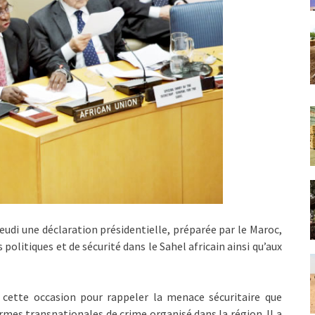
jeudi une déclaration présidentielle, préparée par le Maroc,
politiques et de sécurité dans le Sahel africain ainsi qu’aux
 cette occasion pour rappeler la menace sécuritaire que
rmes transnationales de crime organisé dans la région. Il a