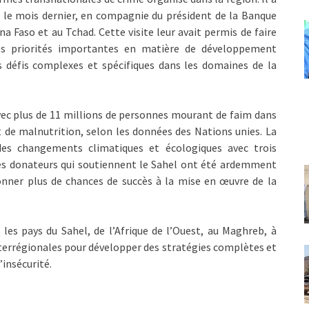
e le mois dernier, en compagnie du président de la Banque
a Faso et au Tchad. Cette visite leur avait permis de faire
s priorités importantes en matière de développement
es défis complexes et spécifiques dans les domaines de la
vec plus de 11 millions de personnes mourant de faim dans
t de malnutrition, selon les données des Nations unies. La
des changements climatiques et écologiques avec trois
es donateurs qui soutiennent le Sahel ont été ardemment
donner plus de chances de succès à la mise en œuvre de la
 les pays du Sahel, de l’Afrique de l’Ouest, au Maghreb, à
nterrégionales pour développer des stratégies complètes et
’insécurité.