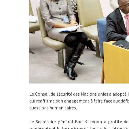
Le Conseil de sécurité des Nations unies a adopté 
qui réaffirme son engagement à faire face aux défis 
questions humanitaires.
Le Secrétaire général Ban Ki-moon a profité de
représentent le terrorisme et toutes les autres fo