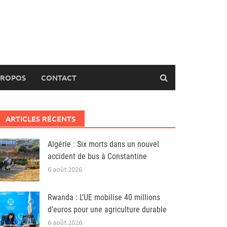
PROPOS
CONTACT
ARTICLES RÉCENTS
Algérie : Six morts dans un nouvel
accident de bus à Constantine
6 août 2026
Rwanda : L’UE mobilise 40 millions
d’euros pour une agriculture durable
6 août 2026