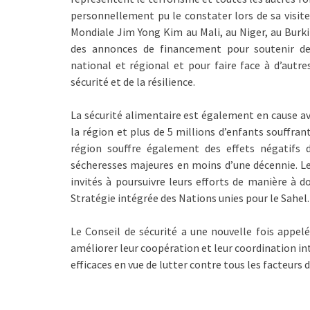
personnellement pu le constater lors de sa visit
Mondiale Jim Yong Kim au Mali, au Niger, au Burkin
des annonces de financement pour soutenir de
national et régional et pour faire face à d’autr
sécurité et de la résilience.
La sécurité alimentaire est également en cause a
la région et plus de 5 millions d’enfants souffran
région souffre également des effets négatifs 
sécheresses majeures en moins d’une décennie. L
invités à poursuivre leurs efforts de manière à 
Stratégie intégrée des Nations unies pour le Sahel.
Le Conseil de sécurité a une nouvelle fois appelé
améliorer leur coopération et leur coordination i
efficaces en vue de lutter contre tous les facteurs d