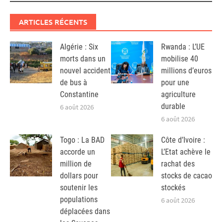
ARTICLES RÉCENTS
Algérie : Six
Rwanda : L’UE
morts dans un
mobilise 40
nouvel accident
millions d’euros
de bus à
pour une
Constantine
agriculture
durable
6 août 2026
6 août 2026
Togo : La BAD
Côte d’Ivoire :
accorde un
L’Etat achève le
million de
rachat des
dollars pour
stocks de cacao
soutenir les
stockés
populations
6 août 2026
déplacées dans