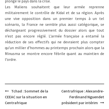
plongé le pays dans la crise.
Les Maliens souhaitent que leur armée reprenne
militairement le contrôle de Kidal et de sa région. Après
une vive opposition dans un premier temps à un tel
scénario, la France ne semble plus aussi catégorique, se
déchargeant progressivement du dossier alors que tout
n’est pas encore réglé. L’armée française a entamé la
réduction de ses effectifs qui ne devraient plus compter
qu’un millier d’hommes au printemps prochain alors que la
Minusma se montre encore fébrile quant au maintien de
l’ordre.
Post
Tchad : Sommet de la
Centrafrique : Alexandre-
navigation
CEEAC sur la situation en
Ferdinand Nguendet
Centrafrique
président par intérim