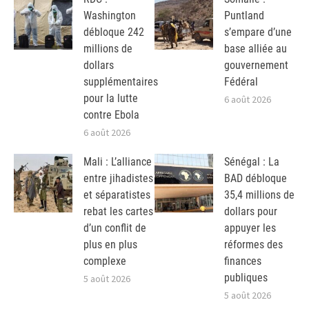
Washington
Puntland
débloque 242
s’empare d’une
millions de
base alliée au
dollars
gouvernement
supplémentaires
Fédéral
pour la lutte
6 août 2026
contre Ebola
6 août 2026
Mali : L’alliance
Sénégal : La
entre jihadistes
BAD débloque
et séparatistes
35,4 millions de
rebat les cartes
dollars pour
d’un conflit de
appuyer les
plus en plus
réformes des
complexe
finances
publiques
5 août 2026
5 août 2026