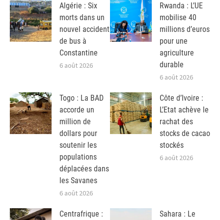
Algérie : Six
Rwanda : L’UE
morts dans un
mobilise 40
nouvel accident
millions d’euros
de bus à
pour une
Constantine
agriculture
durable
6 août 2026
6 août 2026
Togo : La BAD
Côte d’Ivoire :
accorde un
L’Etat achève le
million de
rachat des
dollars pour
stocks de cacao
soutenir les
stockés
populations
6 août 2026
déplacées dans
les Savanes
6 août 2026
Centrafrique :
Sahara : Le