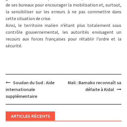
de ses bureaux pour encourager la mobilisation et, surtout,
la sensibiliser sur les erreurs à ne pas commettre dans
cette situation de crise.
Ainsi, le territoire malien n’étant plus totalement sous
contrôle gouvernemental, les autorités envisagent un
recours aux forces françaises pour rétablir l’ordre et la
sécurité.
Post
Soudan du Sud : Aide
Mali : Bamako reconnaît sa
navigation
internationale
défaite à Kidal
supplémentaire
ARTICLES RÉCENTS