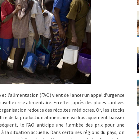
e et l’alimentation (FAO) vient de lancer un appel d’urgence
ouvelle crise alimentaire. En effet, après des pluies tardives
organisation redoute des récoltes médiocres. Or, les stocks
l’offre de la production alimentaire va drastiquement baisser
séquent, le FAO anticipe une flambée des prix pour une
 à la situation actuelle. Dans certaines régions du pays, on