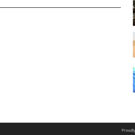
Proudl