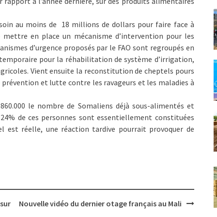
r rapport à l’année dernière, sur des produits alimentaires
soin au moins de 18 millions de dollars pour faire face à
 mettre en place un mécanisme d’intervention pour les
écanismes d’urgence proposés par le FAO sont regroupés en
s temporaire pour la réhabilitation de système d’irrigation,
gricoles. Vient ensuite la reconstitution de cheptels pours
prévention et lutte contre les ravageurs et les maladies à
 860.000 le nombre de Somaliens déjà sous-alimentés et
on 24% de ces personnes sont essentiellement constituées
l est réelle, une réaction tardive pourrait provoquer de
 sur
Nouvelle vidéo du dernier otage français au Mali