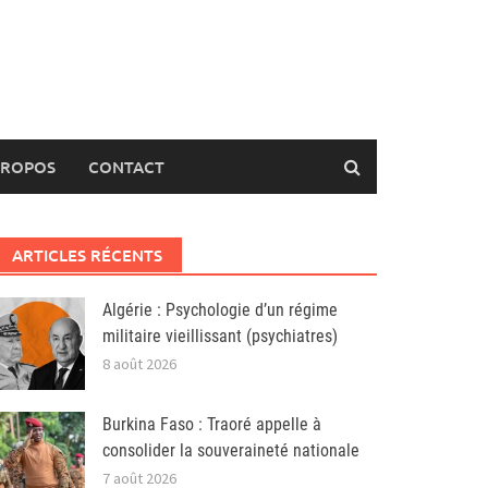
PROPOS
CONTACT
ARTICLES RÉCENTS
Algérie : Psychologie d’un régime
militaire vieillissant (psychiatres)
8 août 2026
Burkina Faso : Traoré appelle à
consolider la souveraineté nationale
7 août 2026