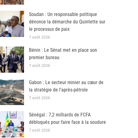
Soudan : Un responsable politique
dénonce la démarche du Quintette sur
le processus de paix
7 août 2026
Bénin : Le Sénat met en place son
premier bureau
7 août 2026
Gabon : Le secteur minier au cœur de
la stratégie de l’après-pétrole
7 août 2026
Sénégal : 7,2 milliards de FCFA
débloqués pour faire face à la soudure
7 août 2026