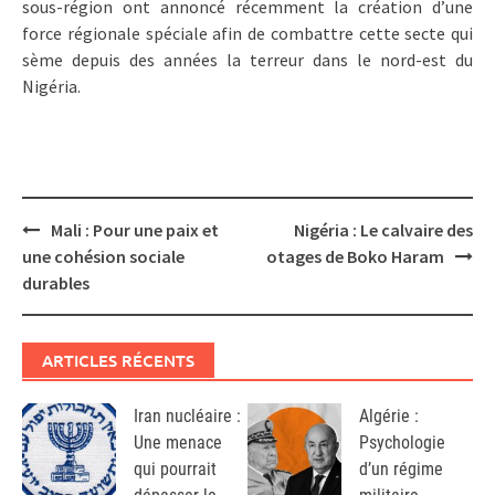
sous-région ont annoncé récemment la création d’une
force régionale spéciale afin de combattre cette secte qui
sème depuis des années la terreur dans le nord-est du
Nigéria.
Post
Mali : Pour une paix et
Nigéria : Le calvaire des
navigation
une cohésion sociale
otages de Boko Haram
durables
ARTICLES RÉCENTS
Iran nucléaire :
Algérie :
Une menace
Psychologie
qui pourrait
d’un régime