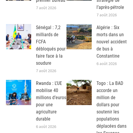
premier bureau
stratégie de
l’après-pétrole
7 août 2026
7 août 2026
Sénégal : 7,2
Algérie : Six
milliards de
morts dans un
FCFA
nouvel accident
débloqués pour
de bus à
faire face à la
Constantine
soudure
6 août 2026
7 août 2026
Rwanda : L’UE
Togo : La BAD
mobilise 40
accorde un
millions d’euros
million de
pour une
dollars pour
agriculture
soutenir les
durable
populations
déplacées dans
6 août 2026