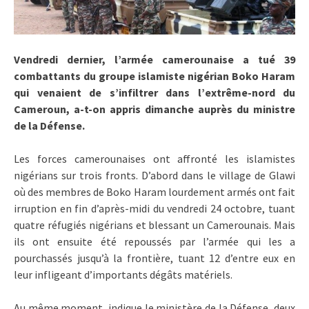
Vendredi dernier, l’armée camerounaise a tué 39
combattants du groupe islamiste nigérian Boko Haram
qui venaient de s’infiltrer dans l’extrême-nord du
Cameroun, a-t-on appris dimanche auprès du ministre
de la Défense.
Les forces camerounaises ont affronté les islamistes
nigérians sur trois fronts. D’abord dans le village de Glawi
où des membres de Boko Haram lourdement armés ont fait
irruption en fin d’après-midi du vendredi 24 octobre, tuant
quatre réfugiés nigérians et blessant un Camerounais. Mais
ils ont ensuite été repoussés par l’armée qui les a
pourchassés jusqu’à la frontière, tuant 12 d’entre eux en
leur infligeant d’importants dégâts matériels.
Au même moment, indique le ministère de la Défense, deux