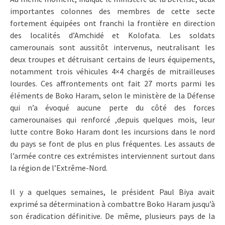
importantes colonnes des membres de cette secte
fortement équipées ont franchi la frontière en direction
des localités d’Amchidé et Kolofata. Les soldats
camerounais sont aussitôt intervenus, neutralisant les
deux troupes et détruisant certains de leurs équipements,
notamment trois véhicules 4×4 chargés de mitrailleuses
lourdes. Ces affrontements ont fait 27 morts parmi les
éléments de Boko Haram, selon le ministère de la Défense
qui n’a évoqué aucune perte du côté des forces
camerounaises qui renforcé ,depuis quelques mois, leur
lutte contre Boko Haram dont les incursions dans le nord
du pays se font de plus en plus fréquentes. Les assauts de
l’armée contre ces extrémistes interviennent surtout dans
la région de l’Extrême-Nord.
Il y a quelques semaines, le président Paul Biya avait
exprimé sa détermination à combattre Boko Haram jusqu’à
son éradication définitive. De même, plusieurs pays de la