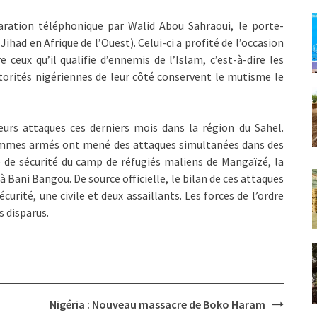
aration téléphonique par Walid Abou Sahraoui, le porte-
had en Afrique de l’Ouest). Celui-ci a profité de l’occasion
ceux qu’il qualifie d’ennemis de l’Islam, c’est-à-dire les
utorités nigériennes de leur côté conservent le mutisme le
urs attaques ces derniers mois dans la région du Sahel.
 hommes armés ont mené des attaques simultanées dans des
te de sécurité du camp de réfugiés maliens de Mangaïzé, la
à Bani Bangou. De source officielle, le bilan de ces attaques
urité, une civile et deux assaillants. Les forces de l’ordre
s disparus.
Nigéria : Nouveau massacre de Boko Haram