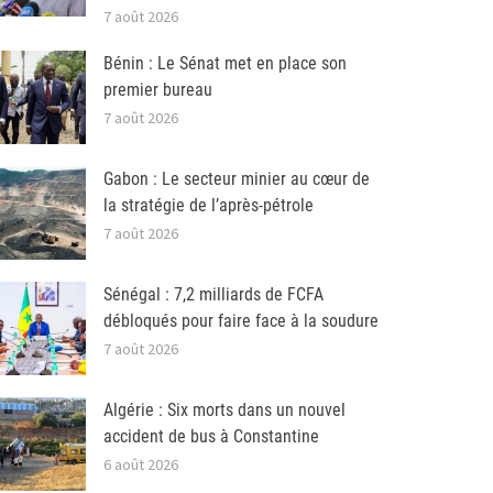
7 août 2026
Bénin : Le Sénat met en place son
premier bureau
7 août 2026
Gabon : Le secteur minier au cœur de
la stratégie de l’après-pétrole
7 août 2026
Sénégal : 7,2 milliards de FCFA
débloqués pour faire face à la soudure
7 août 2026
Algérie : Six morts dans un nouvel
accident de bus à Constantine
6 août 2026