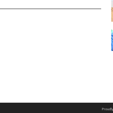
Proudl