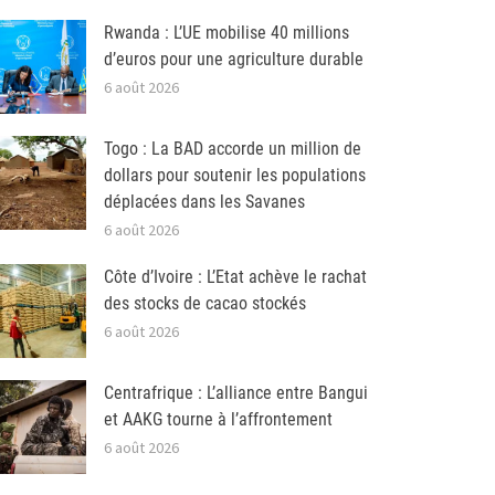
Rwanda : L’UE mobilise 40 millions
d’euros pour une agriculture durable
6 août 2026
Togo : La BAD accorde un million de
dollars pour soutenir les populations
déplacées dans les Savanes
6 août 2026
Côte d’Ivoire : L’Etat achève le rachat
des stocks de cacao stockés
6 août 2026
Centrafrique : L’alliance entre Bangui
et AAKG tourne à l’affrontement
6 août 2026