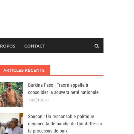
PROPOS
CONTACT
ARTICLES RÉCENTS
Burkina Faso : Traoré appelle à
consolider la souveraineté nationale
7 août 2026
Soudan : Un responsable politique
dénonce la démarche du Quintette sur
le processus de paix