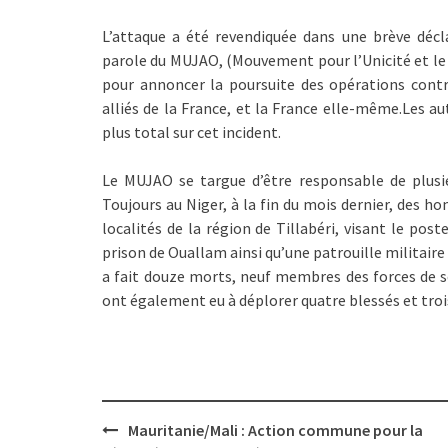
L’attaque a été revendiquée dans une brève décl
parole du MUJAO, (Mouvement pour l’Unicité et le Ji
pour annoncer la poursuite des opérations contre 
alliés de la France, et la France elle-même.Les a
plus total sur cet incident.
Le MUJAO se targue d’être responsable de plusie
Toujours au Niger, à la fin du mois dernier, des
localités de la région de Tillabéri, visant le pos
prison de Ouallam ainsi qu’une patrouille militaire 
a fait douze morts, neuf membres des forces de séc
ont également eu à déplorer quatre blessés et troi
Post
Mauritanie/Mali : Action commune pour la