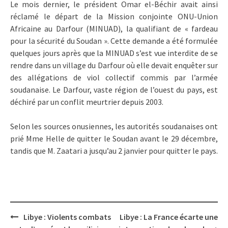
Le mois dernier, le président Omar el-Béchir avait ainsi
réclamé le départ de la Mission conjointe ONU-Union
Africaine au Darfour (MINUAD), la qualifiant de « fardeau
pour la sécurité du Soudan ». Cette demande a été formulée
quelques jours après que la MINUAD s’est vue interdite de se
rendre dans un village du Darfour où elle devait enquêter sur
des allégations de viol collectif commis par l’armée
soudanaise. Le Darfour, vaste région de l’ouest du pays, est
déchiré par un conflit meurtrier depuis 2003.
Selon les sources onusiennes, les autorités soudanaises ont
prié Mme Helle de quitter le Soudan avant le 29 décembre,
tandis que M. Zaatari a jusqu’au 2 janvier pour quitter le pays.
Post
Libye : Violents combats
Libye : La France écarte une
navigation