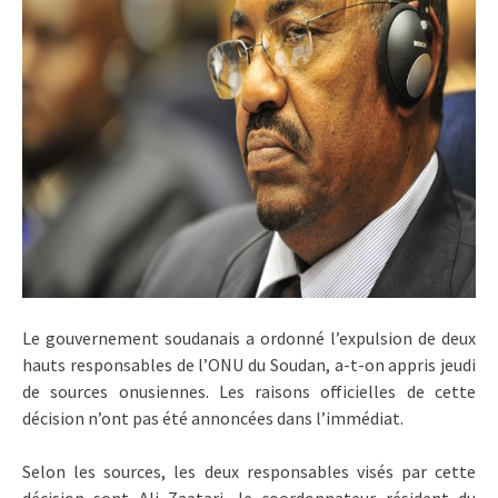
Le gouvernement soudanais a ordonné l’expulsion de deux
hauts responsables de l’ONU du Soudan, a-t-on appris jeudi
de sources onusiennes. Les raisons officielles de cette
décision n’ont pas été annoncées dans l’immédiat.
Selon les sources, les deux responsables visés par cette
décision sont Ali Zaatari, le coordonnateur résident du