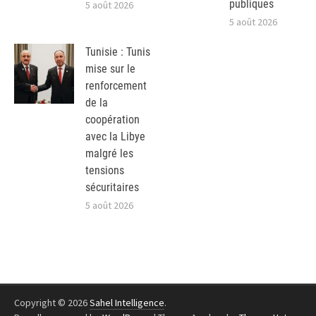
publiques
5 août 2026
5 août 2026
Tunisie : Tunis
mise sur le
renforcement
de la
coopération
avec la Libye
malgré les
tensions
sécuritaires
5 août 2026
Copyright © 2026
Sahel Intelligence
.