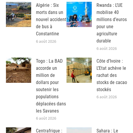
Algérie : Six
Rwanda : L’UE
morts dans un
mobilise 40
nouvel accident
millions d’euros
de bus à
pour une
Constantine
agriculture
durable
6 août 2026
6 août 2026
Togo : La BAD
Côte d’Ivoire :
accorde un
L’Etat achève le
million de
rachat des
dollars pour
stocks de cacao
soutenir les
stockés
populations
6 août 2026
déplacées dans
les Savanes
6 août 2026
Centrafrique :
Sahara : Le