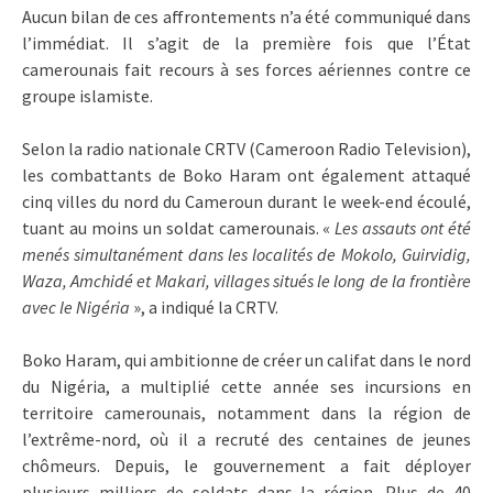
Aucun bilan de ces affrontements n’a été communiqué dans
l’immédiat. Il s’agit de la première fois que l’État
camerounais fait recours à ses forces aériennes contre ce
groupe islamiste.
Selon la radio nationale CRTV (Cameroon Radio Television),
les combattants de Boko Haram ont également attaqué
cinq villes du nord du Cameroun durant le week-end écoulé,
tuant au moins un soldat camerounais. «
Les assauts ont été
menés simultanément dans les localités de Mokolo, Guirvidig,
Waza, Amchidé et Makari, villages situés le long de la frontière
avec le Nigéria
», a indiqué la CRTV.
Boko Haram, qui ambitionne de créer un califat dans le nord
du Nigéria, a multiplié cette année ses incursions en
territoire camerounais, notamment dans la région de
l’extrême-nord, où il a recruté des centaines de jeunes
chômeurs. Depuis, le gouvernement a fait déployer
plusieurs milliers de soldats dans la région. Plus de 40