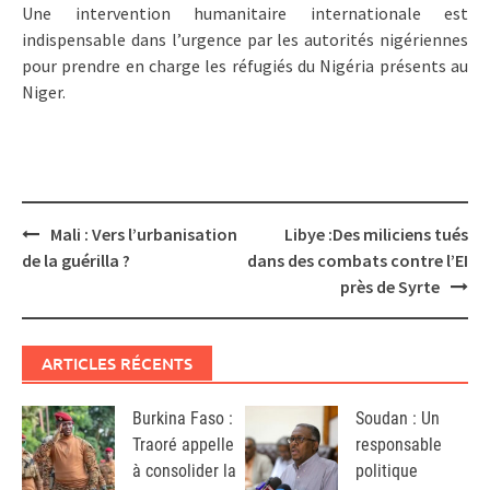
Une intervention humanitaire internationale est
indispensable dans l’urgence par les autorités nigériennes
pour prendre en charge les réfugiés du Nigéria présents au
Niger.
Post
Mali : Vers l’urbanisation
Libye :Des miliciens tués
navigation
de la guérilla ?
dans des combats contre l’EI
près de Syrte
ARTICLES RÉCENTS
Burkina Faso :
Soudan : Un
Traoré appelle
responsable
à consolider la
politique