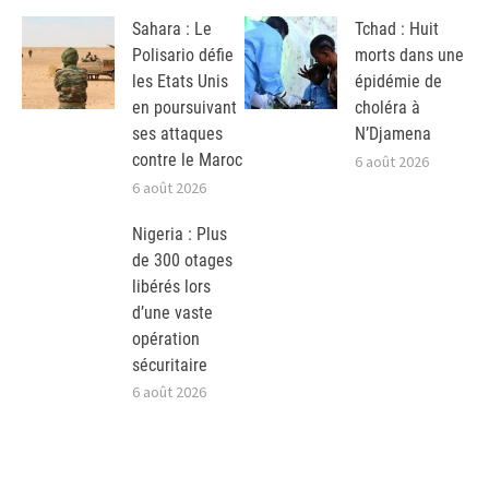
Sahara : Le
Tchad : Huit
Polisario défie
morts dans une
les Etats Unis
épidémie de
en poursuivant
choléra à
ses attaques
N’Djamena
contre le Maroc
6 août 2026
6 août 2026
Nigeria : Plus
de 300 otages
libérés lors
d’une vaste
opération
sécuritaire
6 août 2026