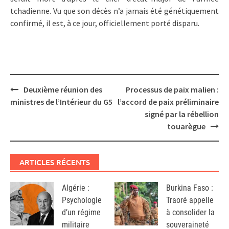
tchadienne. Vu que son décès n’a jamais été génétiquement
confirmé, il est, à ce jour, officiellement porté disparu.
Post
Deuxième réunion des
Processus de paix malien :
navigation
ministres de l’Intérieur du G5
l’accord de paix préliminaire
signé par la rébellion
touarègue
ARTICLES RÉCENTS
Algérie :
Burkina Faso :
Psychologie
Traoré appelle
d’un régime
à consolider la
militaire
souveraineté