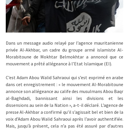
Dans un message audio relayé par l’agence mauritanienne
privée Al-Akhbar, un cadre du groupe armé islamiste Al-
Morabitoune de Mokhtar Belmokhtar a annoncé que ce
mouvement a prêté allégeance à l’Etat Islamique (EI).
C’est Adam Abou Walid Sahraoui qui s’est exprimé en arabe
dans cet enregistrement : « le mouvement Al-Morabitoune
annonce son allégeance au calife des musulmans Abou Baqr
al-Baghdadi, bannissant ainsi les divisions et les
dissensions au sein de la Nation », a-t-il déclaré. L’agence de
presse Al-Akhbar a confirmé qu’il s’agissait bel et bien de la
voix d’Adam Abou Walid Sahraoui après l’avoir authentifiée.
Mais, jusqu’à présent, cela n’a pas été assuré par d’autres