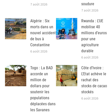
soudure
7 août 2026
7 août 2026
Algérie : Six
Rwanda : L’UE
morts dans un
mobilise 40
nouvel accident
millions d’euros
de bus à
pour une
Constantine
agriculture
durable
6 août 2026
6 août 2026
Togo : La BAD
Côte d’Ivoire :
accorde un
L’Etat achève le
million de
rachat des
dollars pour
stocks de cacao
soutenir les
stockés
populations
6 août 2026
déplacées dans
les Savanes