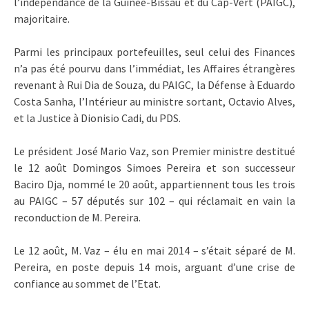
l’indépendance de la Guinée-Bissau et du Cap-Vert (PAIGC),
majoritaire.
Parmi les principaux portefeuilles, seul celui des Finances
n’a pas été pourvu dans l’immédiat, les Affaires étrangères
revenant à Rui Dia de Souza, du PAIGC, la Défense à Eduardo
Costa Sanha, l’Intérieur au ministre sortant, Octavio Alves,
et la Justice à Dionisio Cadi, du PDS.
Le président José Mario Vaz, son Premier ministre destitué
le 12 août Domingos Simoes Pereira et son successeur
Baciro Dja, nommé le 20 août, appartiennent tous les trois
au PAIGC – 57 députés sur 102 – qui réclamait en vain la
reconduction de M. Pereira.
Le 12 août, M. Vaz – élu en mai 2014 – s’était séparé de M.
Pereira, en poste depuis 14 mois, arguant d’une crise de
confiance au sommet de l’Etat.