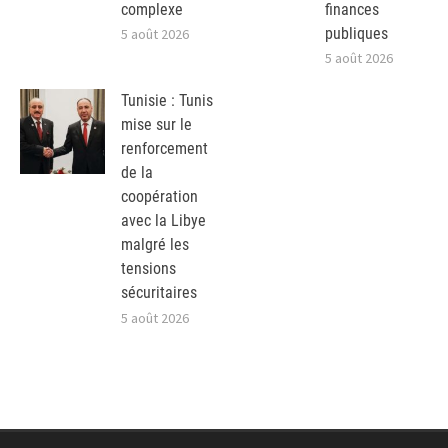
complexe
finances
publiques
5 août 2026
5 août 2026
Tunisie : Tunis
mise sur le
renforcement
de la
coopération
avec la Libye
malgré les
tensions
sécuritaires
5 août 2026