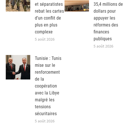
et séparatistes
35,4 millions de
rebat les cartes
dollars pour
d’un conflit de
appuyer les
plus en plus
réformes des
complexe
finances
publiques
5 août 2026
5 août 2026
Tunisie : Tunis
mise sur le
renforcement
de la
coopération
avec la Libye
malgré les
tensions
sécuritaires
5 août 2026