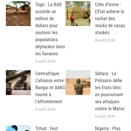
Togo : La BAD
Côte d’Ivoire :
accorde un
L’Etat achève le
million de
rachat des
dollars pour
stocks de cacao
soutenir les
stockés
populations
6 août 2026
déplacées dans
les Savanes
6 août 2026
Centrafrique :
Sahara : Le
L’alliance entre
Polisario défie
Bangui et AAKG
les Etats Unis
tourne à
en poursuivant
l’affrontement
ses attaques
contre le Maroc
6 août 2026
6 août 2026
Tchad : Huit
Nigeria : Plus