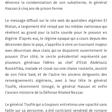
dénonce la condamnation de son subalterne, le général
Hassan à cinq ans de prison ferme.
Le message diffusé sur le site web du quotidien algérien El
Watan, a largement été relayé par les médias nationaux qui
révèlent au grand jour la lutte sourde pour le pouvoir en
Algérie. D’après eux, le régime opaque qui a cours depuis des
décennies dans le pays, s’apprête à vivre un tournant majeur
avec désormais deux clans qui se disputent ouvertement le
pouvoir. D’un côté, le cercle présidentiel représenté par
plusieurs généraux fidèles au chef d’Etat Abdelaziz
Bouteflika, malade et cloué sur une chaise roulante, assisté
de son frère Saïd, et de l’autre les anciens dirigeants des
renseignements algériens, avec à leur tête le général
Toufik, récemment limogé, le général Hassan et enfin
l’ancien ministre de la Défense Khaled Nezzar.
Le général Toufik qui a toujours entretenu une opacité sans
faille sur sa personne, a été contraint vendredi de rompre