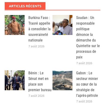
ARTICLES RÉCENTS
Burkina Faso :
Soudan : Un
Traoré appelle
responsable
à consolider la
politique
souveraineté
dénonce la
nationale
démarche du
Quintette sur le
7 août 2026
processus de
paix
7 août 2026
Bénin : Le
Gabon : Le
Sénat met en
secteur minier
place son
au cœur de la
premier bureau
stratégie de
l’après-pétrole
7 août 2026
7 août 2026