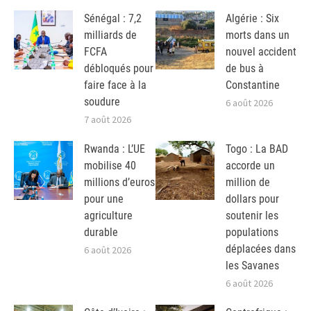
Sénégal : 7,2
Algérie : Six
milliards de
morts dans un
FCFA
nouvel accident
débloqués pour
de bus à
faire face à la
Constantine
soudure
6 août 2026
7 août 2026
Rwanda : L’UE
Togo : La BAD
mobilise 40
accorde un
millions d’euros
million de
pour une
dollars pour
agriculture
soutenir les
durable
populations
déplacées dans
6 août 2026
les Savanes
6 août 2026