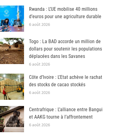
Rwanda : L’UE mobilise 40 millions
d’euros pour une agriculture durable
6 août 2026
Togo : La BAD accorde un million de
dollars pour soutenir les populations
déplacées dans les Savanes
6 août 2026
Côte d’Ivoire : L’Etat achève le rachat
des stocks de cacao stockés
6 août 2026
Centrafrique : L’alliance entre Bangui
et AAKG tourne à l’affrontement
6 août 2026