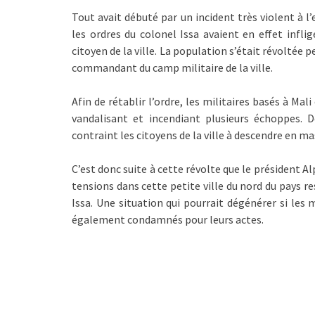
Tout avait débuté par un incident très violent à l’
les ordres du colonel Issa avaient en effet infl
citoyen de la ville. La population s’était révoltée 
commandant du camp militaire de la ville.
Afin de rétablir l’ordre, les militaires basés à Ma
vandalisant et incendiant plusieurs échoppes. 
contraint les citoyens de la ville à descendre en m
C’est donc suite à cette révolte que le président A
tensions dans cette petite ville du nord du pays 
Issa. Une situation qui pourrait dégénérer si les 
également condamnés pour leurs actes.