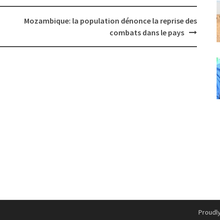
Mozambique: la population dénonce la reprise des
combats dans le pays
Proudl