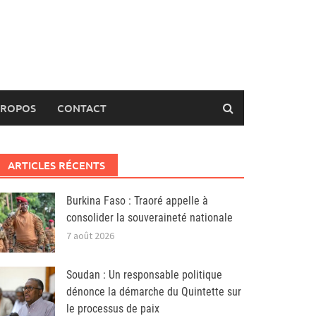
PROPOS
CONTACT
ARTICLES RÉCENTS
Burkina Faso : Traoré appelle à
consolider la souveraineté nationale
7 août 2026
Soudan : Un responsable politique
dénonce la démarche du Quintette sur
le processus de paix