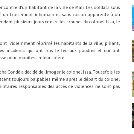
encontre d’un habitant de la ville de Mali. Les soldats sous
igé un traitement inhumain et sans raison apparente à un
pendant plusieurs jours contre les troupes du colonel Issa, le
li ont violemment réprimé les habitants de la ville, pillant,
Des incidents qui ont mis le feu aux poudres et qui ont
asse pour manifester leur colère.
lpha Condé a décidé de limoger le colonel Issa. Toutefois les
restent toujours palpables même après le départ du colonel
militaires responsables des actes de violences ne sont pas