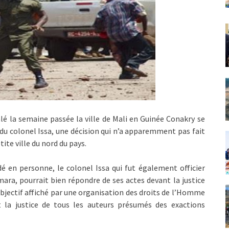
lé la semaine passée la ville de Mali en Guinée Conakry se
du colonel Issa, une décision qui n’a apparemment pas fait
ite ville du nord du pays.
é en personne, le colonel Issa qui fut également officier
ara, pourrait bien répondre de ses actes devant la justice
’objectif affiché par une organisation des droits de l’Homme
 la justice de tous les auteurs présumés des exactions