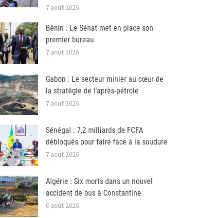
7 août 2026
Bénin : Le Sénat met en place son
premier bureau
7 août 2026
Gabon : Le secteur minier au cœur de
la stratégie de l’après-pétrole
7 août 2026
Sénégal : 7,2 milliards de FCFA
débloqués pour faire face à la soudure
7 août 2026
Algérie : Six morts dans un nouvel
accident de bus à Constantine
6 août 2026