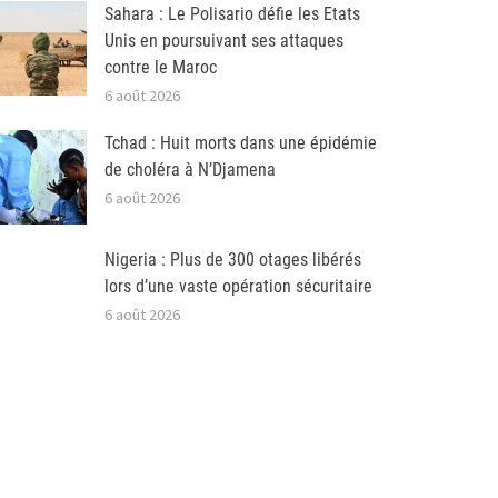
Sahara : Le Polisario défie les Etats
Unis en poursuivant ses attaques
contre le Maroc
6 août 2026
Tchad : Huit morts dans une épidémie
de choléra à N’Djamena
6 août 2026
Nigeria : Plus de 300 otages libérés
lors d’une vaste opération sécuritaire
6 août 2026