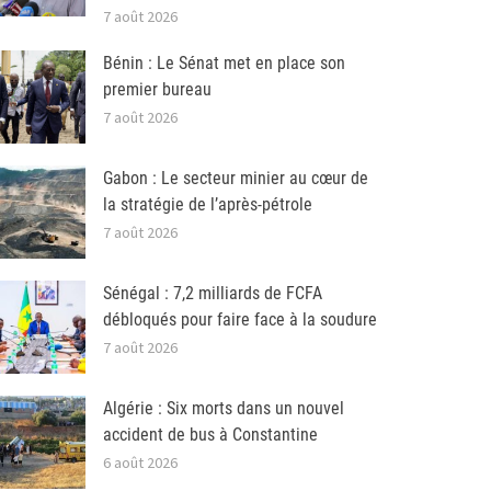
7 août 2026
Bénin : Le Sénat met en place son
premier bureau
7 août 2026
Gabon : Le secteur minier au cœur de
la stratégie de l’après-pétrole
7 août 2026
Sénégal : 7,2 milliards de FCFA
débloqués pour faire face à la soudure
7 août 2026
Algérie : Six morts dans un nouvel
accident de bus à Constantine
6 août 2026