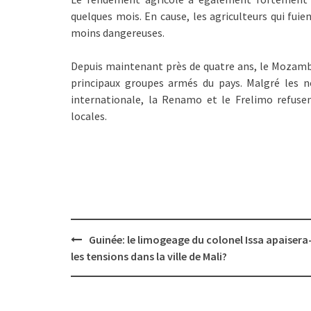
quelques mois. En cause, les agriculteurs qui fuie
moins dangereuses.
Depuis maintenant près de quatre ans, le Mozambi
principaux groupes armés du pays. Malgré les
internationale, la Renamo et le Frelimo refus
locales.
Post
Guinée: le limogeage du colonel Issa apaisera-
navigation
les tensions dans la ville de Mali?