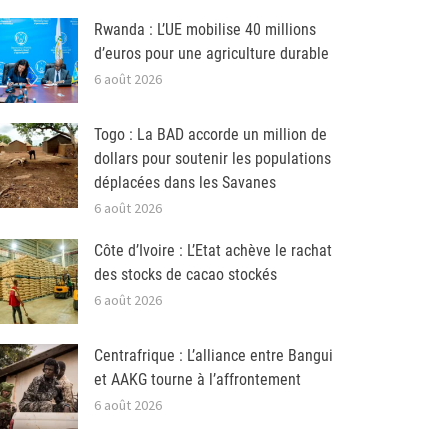
Rwanda : L’UE mobilise 40 millions
d’euros pour une agriculture durable
6 août 2026
Togo : La BAD accorde un million de
dollars pour soutenir les populations
déplacées dans les Savanes
6 août 2026
Côte d’Ivoire : L’Etat achève le rachat
des stocks de cacao stockés
6 août 2026
Centrafrique : L’alliance entre Bangui
et AAKG tourne à l’affrontement
6 août 2026