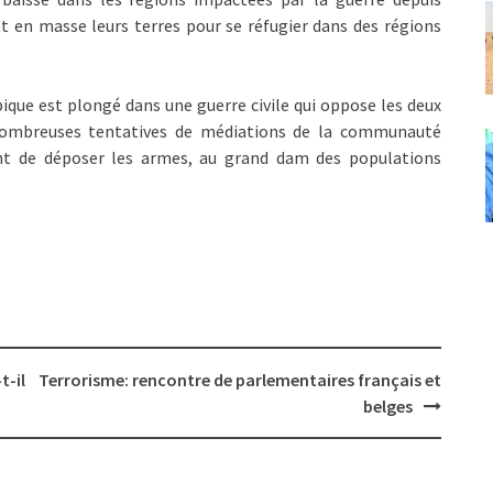
nt en masse leurs terres pour se réfugier dans des régions
que est plongé dans une guerre civile qui oppose les deux
 nombreuses tentatives de médiations de la communauté
ent de déposer les armes, au grand dam des populations
t-il
Terrorisme: rencontre de parlementaires français et
belges