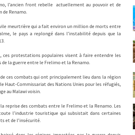
mo, l’ancien front rebelle actuellement au pouvoir et de
om de Renamo.
ile meurtrière qui a fait environ un million de morts entre
lme, le pays a replongé dans l’instabilité depuis que la
13.
ces protestations populaires visent à faire entendre les
s de la guerre entre le Frelimo et la Renamo.
 de ces combats qui ont principalement lieu dans la région
 le Haut-Commissariat des Nations Unies pour les réfugiés,
ge au Malawi voisin.
a reprise des combats entre le Frelimo et la Renamo. Les
e l’industrie touristique qui subsistait dans certaines
 et de l’insécurité.
aissé dans les régions impactées par la guerre depuis