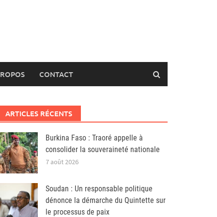
PROPOS
CONTACT
ARTICLES RÉCENTS
Burkina Faso : Traoré appelle à
consolider la souveraineté nationale
7 août 2026
Soudan : Un responsable politique
dénonce la démarche du Quintette sur
le processus de paix