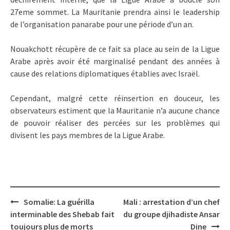
27eme sommet. La Mauritanie prendra ainsi le leadership
de l’organisation panarabe pour une période d’un an.
Nouakchott récupère de ce fait sa place au sein de la Ligue
Arabe après avoir été marginalisé pendant des années à
cause des relations diplomatiques établies avec Israël.
Cependant, malgré cette réinsertion en douceur, les
observateurs estiment que la Mauritanie n’a aucune chance
de pouvoir réaliser des percées sur les problèmes qui
divisent les pays membres de la Ligue Arabe.
Post
Somalie: La guérilla
Mali : arrestation d’un chef
navigation
interminable des Shebab fait
du groupe djihadiste Ansar
toujours plus de morts
Dine