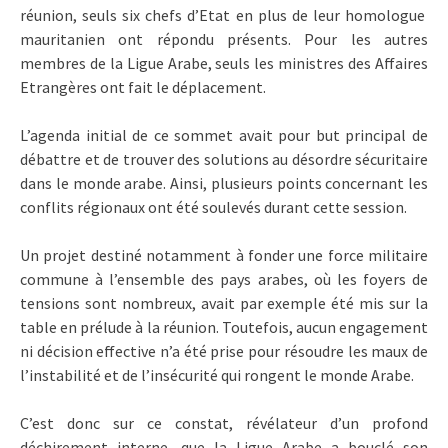
réunion, seuls six chefs d’Etat en plus de leur homologue
mauritanien ont répondu présents. Pour les autres
membres de la Ligue Arabe, seuls les ministres des Affaires
Etrangères ont fait le déplacement.
L’agenda initial de ce sommet avait pour but principal de
débattre et de trouver des solutions au désordre sécuritaire
dans le monde arabe. Ainsi, plusieurs points concernant les
conflits régionaux ont été soulevés durant cette session.
Un projet destiné notamment à fonder une force militaire
commune à l’ensemble des pays arabes, où les foyers de
tensions sont nombreux, avait par exemple été mis sur la
table en prélude à la réunion. Toutefois, aucun engagement
ni décision effective n’a été prise pour résoudre les maux de
l’instabilité et de l’insécurité qui rongent le monde Arabe.
C’est donc sur ce constat, révélateur d’un profond
déchirement interne, que la Ligue Arabe a bouclé son