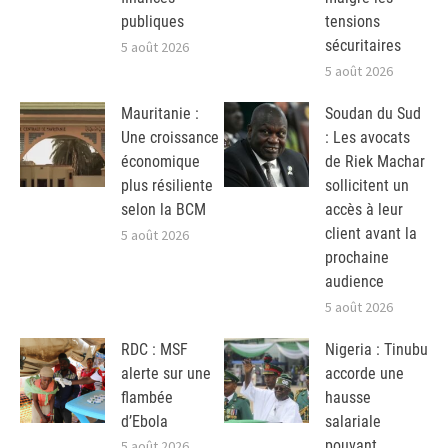
publiques
tensions
sécuritaires
5 août 2026
5 août 2026
Mauritanie :
Soudan du Sud
Une croissance
: Les avocats
économique
de Riek Machar
plus résiliente
sollicitent un
selon la BCM
accès à leur
client avant la
5 août 2026
prochaine
audience
5 août 2026
RDC : MSF
Nigeria : Tinubu
alerte sur une
accorde une
flambée
hausse
d’Ebola
salariale
pouvant
5 août 2026