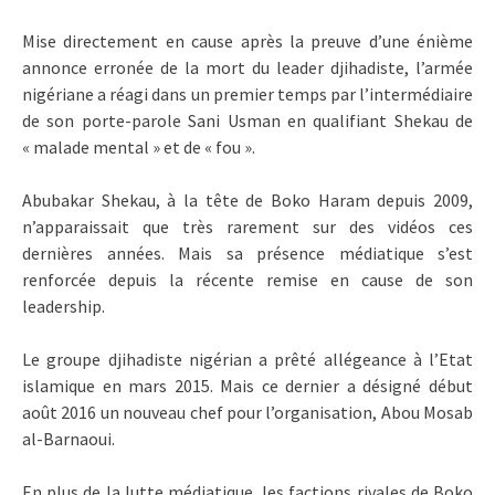
Mise directement en cause après la preuve d’une énième
annonce erronée de la mort du leader djihadiste, l’armée
nigériane a réagi dans un premier temps par l’intermédiaire
de son porte-parole Sani Usman en qualifiant Shekau de
« malade mental » et de « fou ».
Abubakar Shekau, à la tête de Boko Haram depuis 2009,
n’apparaissait que très rarement sur des vidéos ces
dernières années. Mais sa présence médiatique s’est
renforcée depuis la récente remise en cause de son
leadership.
Le groupe djihadiste nigérian a prêté allégeance à l’Etat
islamique en mars 2015. Mais ce dernier a désigné début
août 2016 un nouveau chef pour l’organisation, Abou Mosab
al-Barnaoui.
En plus de la lutte médiatique, les factions rivales de Boko