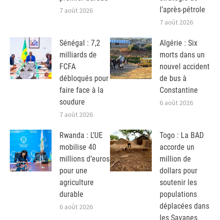
l’après-pétrole
7 août 2026
7 août 2026
Sénégal : 7,2
Algérie : Six
milliards de
morts dans un
FCFA
nouvel accident
débloqués pour
de bus à
faire face à la
Constantine
soudure
6 août 2026
7 août 2026
Rwanda : L’UE
Togo : La BAD
mobilise 40
accorde un
millions d’euros
million de
pour une
dollars pour
agriculture
soutenir les
durable
populations
déplacées dans
6 août 2026
les Savanes