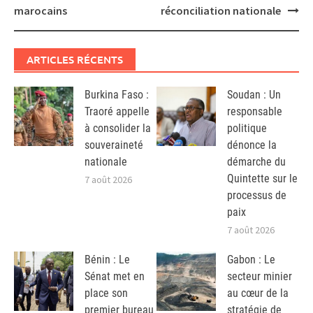
marocains
réconciliation nationale
ARTICLES RÉCENTS
Burkina Faso :
Soudan : Un
Traoré appelle
responsable
à consolider la
politique
souveraineté
dénonce la
nationale
démarche du
Quintette sur le
7 août 2026
processus de
paix
7 août 2026
Bénin : Le
Gabon : Le
Sénat met en
secteur minier
place son
au cœur de la
premier bureau
stratégie de