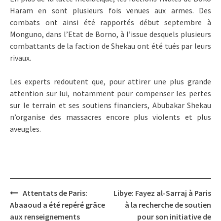
Haram en sont plusieurs fois venues aux armes. Des
combats ont ainsi été rapportés début septembre à
Monguno, dans l’Etat de Borno, à l’issue desquels plusieurs
combattants de la faction de Shekau ont été tués par leurs
rivaux.
Les experts redoutent que, pour attirer une plus grande
attention sur lui, notamment pour compenser les pertes
sur le terrain et ses soutiens financiers, Abubakar Shekau
n’organise des massacres encore plus violents et plus
aveugles.
Post
Attentats de Paris:
Libye: Fayez al-Sarraj à Paris
navigation
Abaaoud a été repéré grâce
à la recherche de soutien
aux renseignements
pour son initiative de