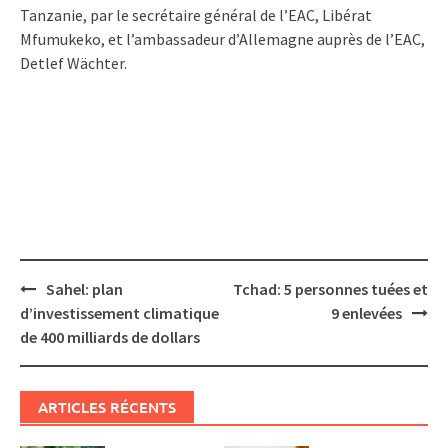
Tanzanie, par le secrétaire général de l’EAC, Libérat
Mfumukeko, et l’ambassadeur d’Allemagne auprès de l’EAC,
Detlef Wächter.
Post
Sahel: plan
Tchad: 5 personnes tuées et
navigation
d’investissement climatique
9 enlevées
de 400 milliards de dollars
ARTICLES RÉCENTS