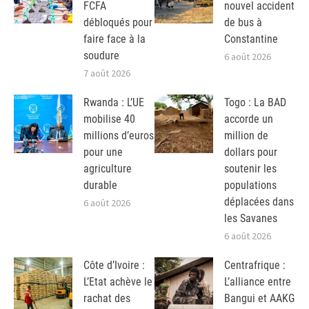
FCFA
nouvel accident
débloqués pour
de bus à
faire face à la
Constantine
soudure
6 août 2026
7 août 2026
Rwanda : L’UE
Togo : La BAD
mobilise 40
accorde un
millions d’euros
million de
pour une
dollars pour
agriculture
soutenir les
durable
populations
déplacées dans
6 août 2026
les Savanes
6 août 2026
Côte d’Ivoire :
Centrafrique :
L’Etat achève le
L’alliance entre
rachat des
Bangui et AAKG