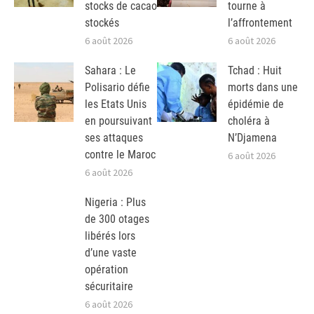
stocks de cacao
tourne à
stockés
l’affrontement
6 août 2026
6 août 2026
Sahara : Le
Tchad : Huit
Polisario défie
morts dans une
les Etats Unis
épidémie de
en poursuivant
choléra à
ses attaques
N’Djamena
contre le Maroc
6 août 2026
6 août 2026
Nigeria : Plus
de 300 otages
libérés lors
d’une vaste
opération
sécuritaire
6 août 2026