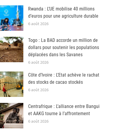
Rwanda : L’UE mobilise 40 millions
d’euros pour une agriculture durable
6 août 2026
Togo : La BAD accorde un million de
dollars pour soutenir les populations
déplacées dans les Savanes
6 août 2026
Côte d’Ivoire : L’Etat achève le rachat
des stocks de cacao stockés
6 août 2026
Centrafrique : L’alliance entre Bangui
et AAKG tourne à l’affrontement
6 août 2026