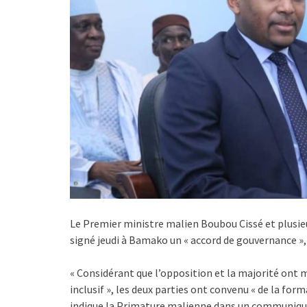
Le Premier ministre malien Boubou Cissé et plusieur
signé jeudi à Bamako un « accord de gouvernance »
« Considérant que l’opposition et la majorité ont m
inclusif », les deux parties ont convenu « de la fo
indique la Primature malienne dans un communiqué