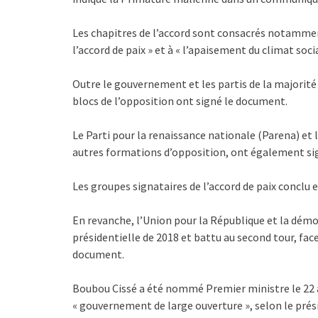
Les chapitres de l’accord sont consacrés notamment 
l’accord de paix » et à « l’apaisement du climat socia
Outre le gouvernement et les partis de la majorit
blocs de l’opposition ont signé le document.
Le Parti pour la renaissance nationale (Parena) e
autres formations d’opposition, ont également sig
Les groupes signataires de l’accord de paix conclu e
En revanche, l’Union pour la République et la démo
présidentielle de 2018 et battu au second tour, fac
document.
Boubou Cissé a été nommé Premier ministre le 22 
« gouvernement de large ouverture », selon le pré