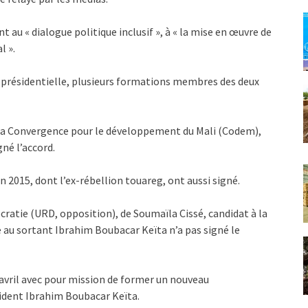
au « dialogue politique inclusif », à « la mise en œuvre de
l ».
é présidentielle, plusieurs formations membres des deux
t la Convergence pour le développement du Mali (Codem),
né l’accord.
n 2015, dont l’ex-rébellion touareg, ont aussi signé.
cratie (URD, opposition), de Soumaïla Cissé, candidat à la
e au sortant Ibrahim Boubacar Keïta n’a pas signé le
avril avec pour mission de former un nouveau
sident Ibrahim Boubacar Keïta.