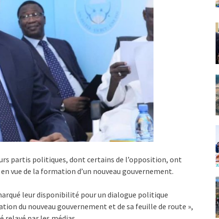
s partis politiques, dont certains de l’opposition, ont
, en vue de la formation d’un nouveau gouvernement.
arqué leur disponibilité pour un dialogue politique
rmation du nouveau gouvernement et de sa feuille de route »,
 relayé par les médias.