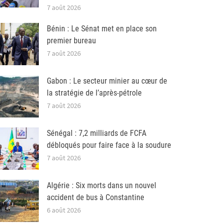
7 août 2026
Bénin : Le Sénat met en place son
premier bureau
7 août 2026
Gabon : Le secteur minier au cœur de
la stratégie de l’après-pétrole
7 août 2026
Sénégal : 7,2 milliards de FCFA
débloqués pour faire face à la soudure
7 août 2026
Algérie : Six morts dans un nouvel
accident de bus à Constantine
6 août 2026