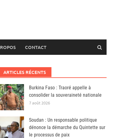
PROPOS
CONTACT
ARTICLES RÉCENTS
Burkina Faso : Traoré appelle à
consolider la souveraineté nationale
7 août 2026
Soudan : Un responsable politique
dénonce la démarche du Quintette sur
le processus de paix