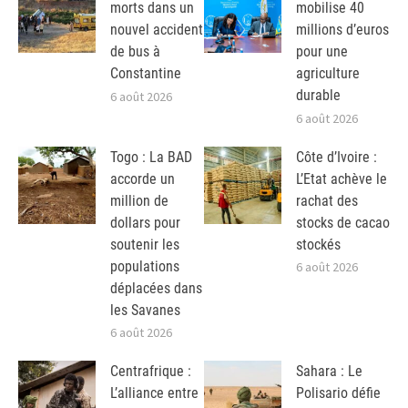
morts dans un
mobilise 40
nouvel accident
millions d’euros
de bus à
pour une
Constantine
agriculture
durable
6 août 2026
6 août 2026
Togo : La BAD
Côte d’Ivoire :
accorde un
L’Etat achève le
million de
rachat des
dollars pour
stocks de cacao
soutenir les
stockés
populations
6 août 2026
déplacées dans
les Savanes
6 août 2026
Centrafrique :
Sahara : Le
L’alliance entre
Polisario défie