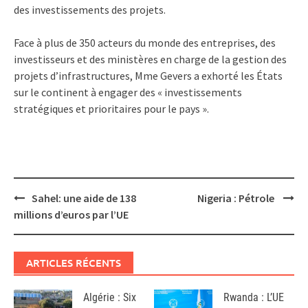
des investissements des projets.
Face à plus de 350 acteurs du monde des entreprises, des
investisseurs et des ministères en charge de la gestion des
projets d’infrastructures, Mme Gevers a exhorté les États
sur le continent à engager des « investissements
stratégiques et prioritaires pour le pays ».
Post
Sahel: une aide de 138
Nigeria : Pétrole
navigation
millions d’euros par l’UE
ARTICLES RÉCENTS
Algérie : Six
Rwanda : L’UE