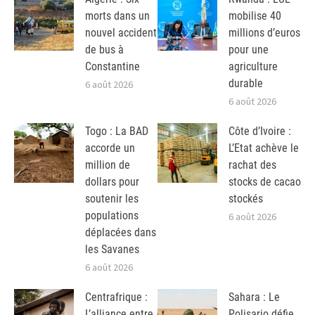
morts dans un
mobilise 40
nouvel accident
millions d’euros
de bus à
pour une
Constantine
agriculture
durable
6 août 2026
6 août 2026
Togo : La BAD
Côte d’Ivoire :
accorde un
L’Etat achève le
million de
rachat des
dollars pour
stocks de cacao
soutenir les
stockés
populations
6 août 2026
déplacées dans
les Savanes
6 août 2026
Centrafrique :
Sahara : Le
L’alliance entre
Polisario défie