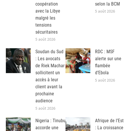
coopération
selon la BCM
avec la Libye
5 août 2026
malgré les
tensions
sécuritaires
5 août 2026
Soudan du Sud
RDC : MSF
: Les avocats
alerte sur une
de Riek Machar
flambée
sollicitent un
d’Ebola
accès à leur
5 août 2026
client avant la
prochaine
audience
5 août 2026
Nigeria : Tinubu
Afrique de l’Est
accorde une
: La croissance