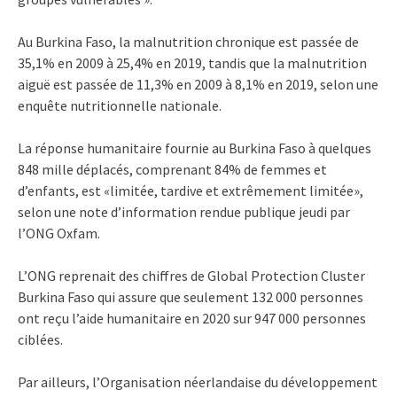
Au Burkina Faso, la malnutrition chronique est passée de
35,1% en 2009 à 25,4% en 2019, tandis que la malnutrition
aiguë est passée de 11,3% en 2009 à 8,1% en 2019, selon une
enquête nutritionnelle nationale.
La réponse humanitaire fournie au Burkina Faso à quelques
848 mille déplacés, comprenant 84% de femmes et
d’enfants, est «limitée, tardive et extrêmement limitée»,
selon une note d’information rendue publique jeudi par
l’ONG Oxfam.
L’ONG reprenait des chiffres de Global Protection Cluster
Burkina Faso qui assure que seulement 132 000 personnes
ont reçu l’aide humanitaire en 2020 sur 947 000 personnes
ciblées.
Par ailleurs,
l’Organisation néerlandaise du développement