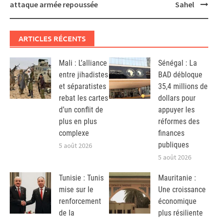
attaque armée repoussée
Sahel
ARTICLES RÉCENTS
Mali : L’alliance
Sénégal : La
entre jihadistes
BAD débloque
et séparatistes
35,4 millions de
rebat les cartes
dollars pour
d’un conflit de
appuyer les
plus en plus
réformes des
complexe
finances
publiques
5 août 2026
5 août 2026
Tunisie : Tunis
Mauritanie :
mise sur le
Une croissance
renforcement
économique
de la
plus résiliente