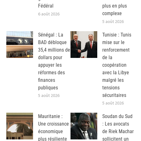
Fédéral
plus en plus
complexe
6 août 2026
5 août 2026
Sénégal : La
Tunisie : Tunis
BAD débloque
mise sur le
35,4 millions de
renforcement
dollars pour
de la
appuyer les
coopération
réformes des
avec la Libye
finances
malgré les
publiques
tensions
sécuritaires
5 août 2026
5 août 2026
Mauritanie :
Soudan du Sud
Une croissance
: Les avocats
économique
de Riek Machar
plus résiliente
sollicitent un