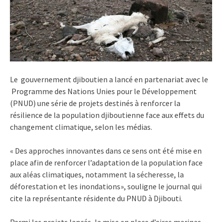
Le gouvernement djiboutien a lancé en partenariat avec le
Programme des Nations Unies pour le Développement
(PNUD) une série de projets destinés à renforcer la
résilience de la population djiboutienne face aux effets du
changement climatique, selon les médias.
« Des approches innovantes dans ce sens ont été mise en
place afin de renforcer l’adaptation de la population face
aux aléas climatiques, notamment la sécheresse, la
déforestation et les inondations», souligne le journal qui
cite la représentante résidente du PNUD à Djibouti.
Parmi les projets lancés, la mise en place d’aires marines