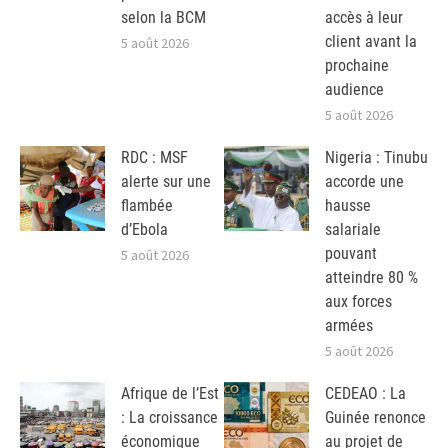
selon la BCM
accès à leur
client avant la
5 août 2026
prochaine
audience
5 août 2026
RDC : MSF
Nigeria : Tinubu
alerte sur une
accorde une
flambée
hausse
d’Ebola
salariale
pouvant
5 août 2026
atteindre 80 %
aux forces
armées
5 août 2026
Afrique de l’Est
CEDEAO : La
: La croissance
Guinée renonce
économique
au projet de