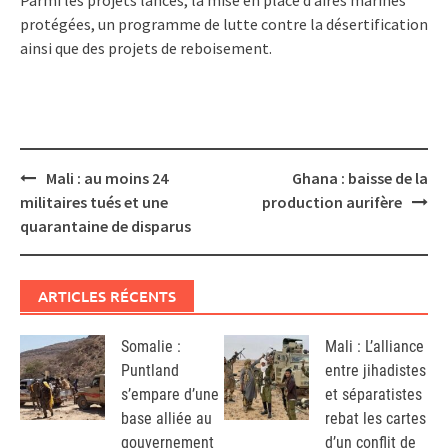
protégées, un programme de lutte contre la désertification
ainsi que des projets de reboisement.
Post
Mali : au moins 24
Ghana : baisse de la
navigation
militaires tués et une
production aurifère
quarantaine de disparus
ARTICLES RÉCENTS
Somalie :
Mali : L’alliance
Puntland
entre jihadistes
s’empare d’une
et séparatistes
base alliée au
rebat les cartes
gouvernement
d’un conflit de