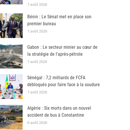
7 août 2026
Bénin : Le Sénat met en place son
premier bureau
7 août 2026
Gabon : Le secteur minier au cœur de
la stratégie de l’après-pétrole
7 août 2026
Sénégal : 7,2 milliards de FCFA
débloqués pour faire face à la soudure
7 août 2026
Algérie : Six morts dans un nouvel
accident de bus à Constantine
6 août 2026