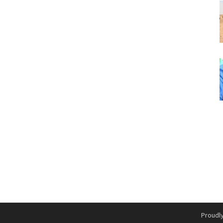
Proudl