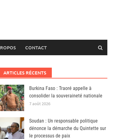
PROPOS
CONTACT
ARTICLES RÉCENTS
Burkina Faso : Traoré appelle à
consolider la souveraineté nationale
7 août 2026
Soudan : Un responsable politique
dénonce la démarche du Quintette sur
le processus de paix