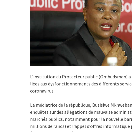
L’institution du Protecteur public (Ombudsman) a f
liées aux dysfonctionnements des différents servic
coronavirus.
La médiatrice de la république, Busisiwe Mkhweban
enquêtes sur des allégations de mauvaise administr
marchés publics, notamment pour la nouvelle barri
millions de rands) et l’appel d’offres informatiqu