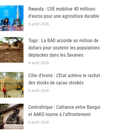
Rwanda : L’UE mobilise 40 millions
d’euros pour une agriculture durable
6 août 2026
Togo : La BAD accorde un million de
dollars pour soutenir les populations
déplacées dans les Savanes
6 août 2026
Côte d’Ivoire : L’Etat achève le rachat
des stocks de cacao stockés
6 août 2026
Centrafrique : L’alliance entre Bangui
et AAKG tourne à l’affrontement
6 août 2026