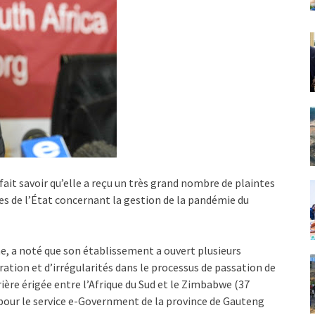
ait savoir qu’elle a reçu un très grand nombre de plaintes
es de l’État concernant la gestion de la pandémie du
e, a noté que son établissement a ouvert plusieurs
ation et d’irrégularités dans le processus de passation de
ère érigée entre l’Afrique du Sud et le Zimbabwe (37
e pour le service e-Government de la province de Gauteng