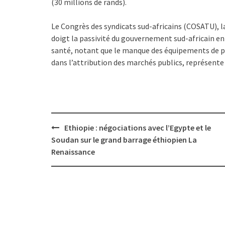
(30 millions de rands).
Le Congrès des syndicats sud-africains (COSATU), l
doigt la passivité du gouvernement sud-africain en 
santé, notant que le manque des équipements de pr
dans l’attribution des marchés publics, représente
Post
Ethiopie : négociations avec l’Egypte et le
navigation
Soudan sur le grand barrage éthiopien La
Renaissance