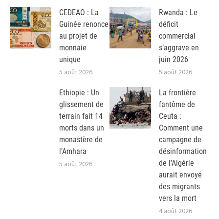
CEDEAO : La
Rwanda : Le
Guinée renonce
déficit
au projet de
commercial
monnaie
s’aggrave en
unique
juin 2026
5 août 2026
5 août 2026
Ethiopie : Un
La frontière
glissement de
fantôme de
terrain fait 14
Ceuta :
morts dans un
Comment une
monastère de
campagne de
l’Amhara
désinformation
de l’Algérie
5 août 2026
aurait envoyé
des migrants
vers la mort
4 août 2026