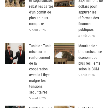
et séparatistes
35,4 millions de
rebat les cartes
dollars pour
d’un conflit de
appuyer les
plus en plus
réformes des
complexe
finances
publiques
5 août 2026
5 août 2026
Tunisie : Tunis
Mauritanie :
mise sur le
Une croissance
renforcement
économique
de la
plus résiliente
coopération
selon la BCM
avec la Libye
5 août 2026
malgré les
tensions
sécuritaires
5 août 2026