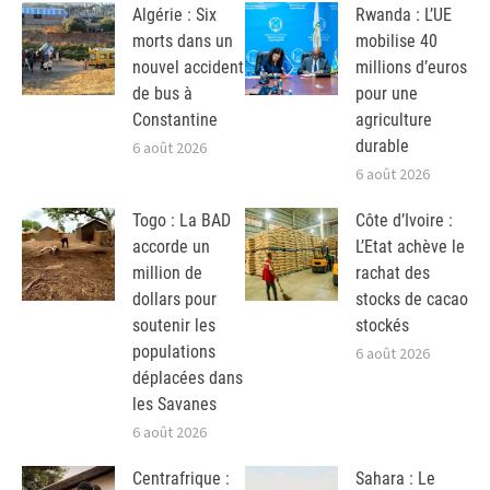
Algérie : Six
Rwanda : L’UE
morts dans un
mobilise 40
nouvel accident
millions d’euros
de bus à
pour une
Constantine
agriculture
durable
6 août 2026
6 août 2026
Togo : La BAD
Côte d’Ivoire :
accorde un
L’Etat achève le
million de
rachat des
dollars pour
stocks de cacao
soutenir les
stockés
populations
6 août 2026
déplacées dans
les Savanes
6 août 2026
Centrafrique :
Sahara : Le