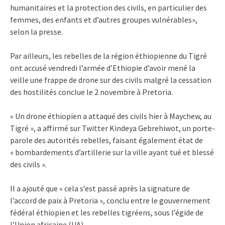
humanitaires et la protection des civils, en particulier des
femmes, des enfants et d’autres groupes vulnérables»,
selon la presse.
Par ailleurs, les rebelles de la région éthiopienne du Tigré
ont accusé vendredi l’armée d’Ethiopie d’avoir mené la
veille une frappe de drone sur des civils malgré la cessation
des hostilités conclue le 2 novembre à Pretoria.
« Un drone éthiopien a attaqué des civils hier à Maychew, au
Tigré », a affirmé sur Twitter Kindeya Gebrehiwot, un porte-
parole des autorités rebelles, faisant également état de
« bombardements d’artillerie sur la ville ayant tué et blessé
des civils ».
Il a ajouté que « cela s’est passé après la signature de
l’accord de paix à Pretoria », conclu entre le gouvernement
fédéral éthiopien et les rebelles tigréens, sous l’égide de
l’Union africaine (UA).