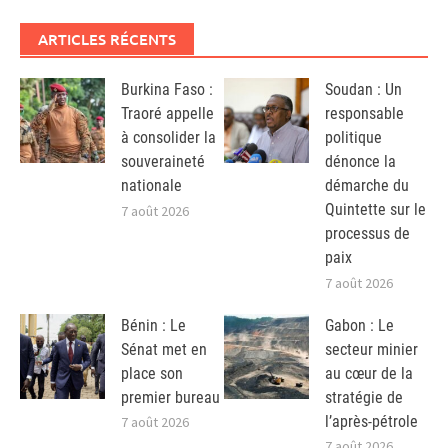
ARTICLES RÉCENTS
Burkina Faso :
Soudan : Un
Traoré appelle
responsable
à consolider la
politique
souveraineté
dénonce la
nationale
démarche du
Quintette sur le
7 août 2026
processus de
paix
7 août 2026
Bénin : Le
Gabon : Le
Sénat met en
secteur minier
place son
au cœur de la
premier bureau
stratégie de
l’après-pétrole
7 août 2026
7 août 2026