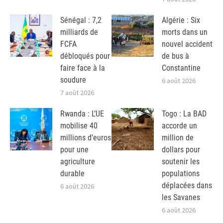
Sénégal : 7,2
Algérie : Six
milliards de
morts dans un
FCFA
nouvel accident
débloqués pour
de bus à
faire face à la
Constantine
soudure
6 août 2026
7 août 2026
Rwanda : L’UE
Togo : La BAD
mobilise 40
accorde un
millions d’euros
million de
pour une
dollars pour
agriculture
soutenir les
durable
populations
déplacées dans
6 août 2026
les Savanes
6 août 2026