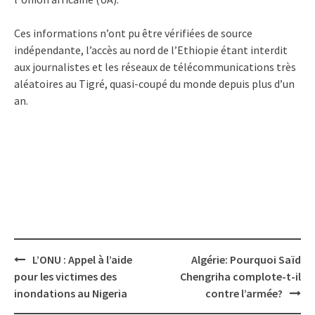
Ces informations n’ont pu être vérifiées de source
indépendante, l’accès au nord de l’Ethiopie étant interdit
aux journalistes et les réseaux de télécommunications très
aléatoires au Tigré, quasi-coupé du monde depuis plus d’un
an.
Post
L’ONU : Appel à l’aide
Algérie: Pourquoi Saïd
navigation
pour les victimes des
Chengriha complote-t-il
inondations au Nigeria
contre l’armée?