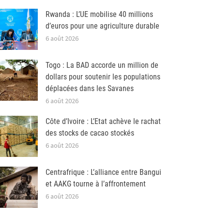
Rwanda : L’UE mobilise 40 millions
d’euros pour une agriculture durable
6 août 2026
Togo : La BAD accorde un million de
dollars pour soutenir les populations
déplacées dans les Savanes
6 août 2026
Côte d’Ivoire : L’Etat achève le rachat
des stocks de cacao stockés
6 août 2026
Centrafrique : L’alliance entre Bangui
et AAKG tourne à l’affrontement
6 août 2026