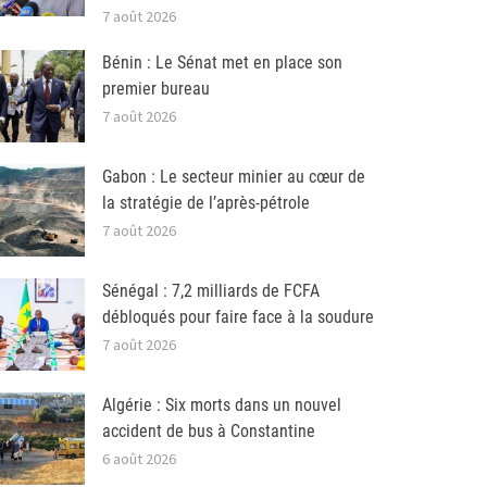
7 août 2026
Bénin : Le Sénat met en place son
premier bureau
7 août 2026
Gabon : Le secteur minier au cœur de
la stratégie de l’après-pétrole
7 août 2026
Sénégal : 7,2 milliards de FCFA
débloqués pour faire face à la soudure
7 août 2026
Algérie : Six morts dans un nouvel
accident de bus à Constantine
6 août 2026