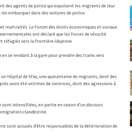
nt des agents de police qui expulsent les migrants de leur
s les embarquer dans des voitures de police.
et maltraités. Le Forum des droits économiques et sociaux
uvernementales ont déclaré que les forces de sécurité
 réfugiés vers la frontière libyenne.
en se rendant à la gare pour prendre des trains vers
s un hôpital de Sfax, une quarantaine de migrants, dont des
rès avoir été victimes de violences, dont des agressions à
 sont intensifiées, en partie en raison d’un discours
immigration clandestine.
nt sont accusés d’être responsables de la détérioration de