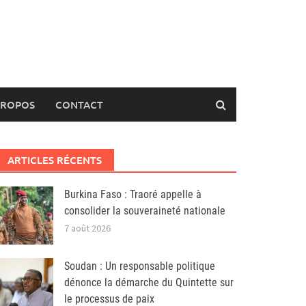
PROPOS
CONTACT
ARTICLES RÉCENTS
Burkina Faso : Traoré appelle à
consolider la souveraineté nationale
7 août 2026
Soudan : Un responsable politique
dénonce la démarche du Quintette sur
le processus de paix