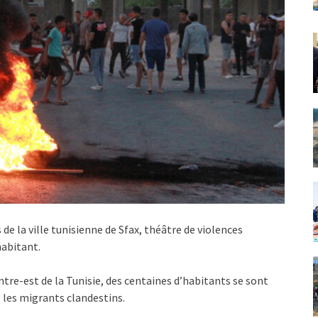
de la ville tunisienne de Sfax, théâtre de violences
habitant.
ntre-est de la Tunisie, des centaines d’habitants se sont
 les migrants clandestins.