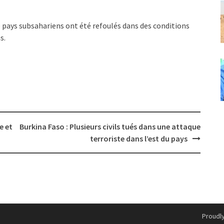
 pays subsahariens ont été refoulés dans des conditions
s.
e et
Burkina Faso : Plusieurs civils tués dans une attaque
terroriste dans l’est du pays
Proudl