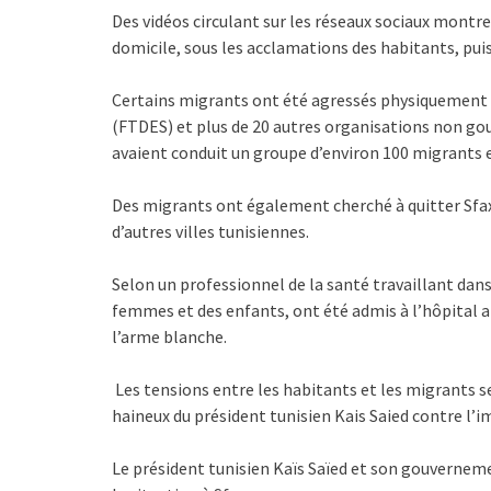
Des vidéos circulant sur les réseaux sociaux montre
domicile, sous les acclamations des habitants, pui
Certains migrants ont été agressés physiquement 
(FTDES) et plus de 20 autres organisations non go
avaient conduit un groupe d’environ 100 migrants et
Des migrants ont également cherché à quitter Sfax 
d’autres villes tunisiennes.
Selon un professionnel de la santé travaillant dan
femmes et des enfants, ont été admis à l’hôpital ap
l’arme blanche.
Les tensions entre les habitants et les migrants se
haineux du président tunisien Kais Saied contre l’
Le président tunisien Kaïs Saïed et son gouverneme