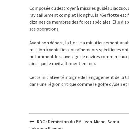
Composée du destroyer à missiles guidés Jiaozuo, d
ravitaillement complet Honghu, la 46e flotte est fo
dizaines de membres des forces spéciales. Elle di
ses opérations.
Avant son départ, la flotte a minutieusement analys
mission à venir. Des entraînements spécifiques ont 
notamment le sauvetage de navires commerciaux pris
ainsi que le ravitaillement en mer.
Cette initiative témoigne de l’engagement de la Ch
dans une région critique comme le golfe d’Aden et 
Post
RDC : Démission du PM Jean-Michel Sama
navigation
Lukonde Kyenge