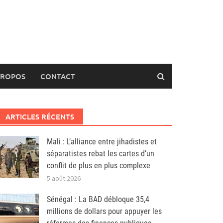
PROPOS
CONTACT
ARTICLES RÉCENTS
Mali : L’alliance entre jihadistes et
séparatistes rebat les cartes d’un
conflit de plus en plus complexe
5 août 2026
Sénégal : La BAD débloque 35,4
millions de dollars pour appuyer les