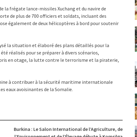
e la frégate lance-missiles Xuchang et du navire de
rte de plus de 700 officiers et soldats, incluant des
spose également de deux hélicoptères à bord pour soutenir
é la situation et élaboré des plans détaillés pour la
été réalisés pour se préparer à divers scénarios,
 en otage, la lutte contre le terrorisme et la piraterie,
ine à contribuer à la sécurité maritime internationale
les eaux avoisinantes de la Somalie.
Burkina : Le Salon International de l’Agriculture, de
l’Environnement et de l’Élevage débute à Komsilga