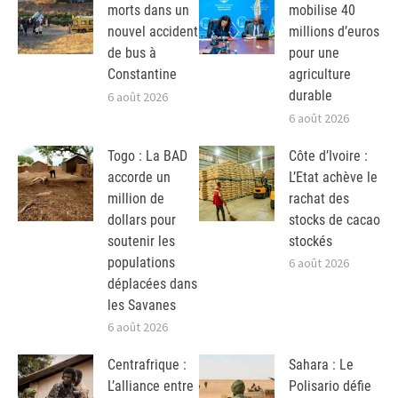
morts dans un
mobilise 40
nouvel accident
millions d’euros
de bus à
pour une
Constantine
agriculture
durable
6 août 2026
6 août 2026
Togo : La BAD
Côte d’Ivoire :
accorde un
L’Etat achève le
million de
rachat des
dollars pour
stocks de cacao
soutenir les
stockés
populations
6 août 2026
déplacées dans
les Savanes
6 août 2026
Centrafrique :
Sahara : Le
L’alliance entre
Polisario défie