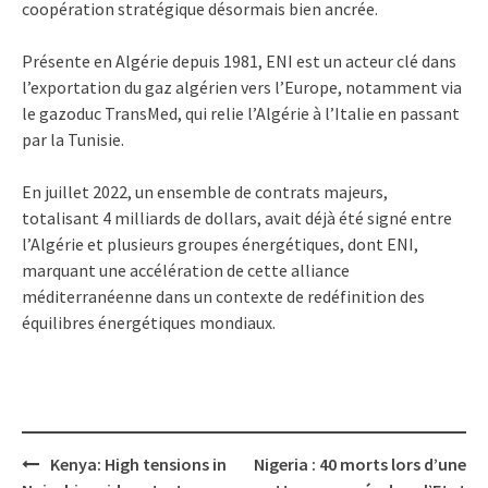
coopération stratégique désormais bien ancrée.
Présente en Algérie depuis 1981, ENI est un acteur clé dans
l’exportation du gaz algérien vers l’Europe, notamment via
le gazoduc TransMed, qui relie l’Algérie à l’Italie en passant
par la Tunisie.
En juillet 2022, un ensemble de contrats majeurs,
totalisant 4 milliards de dollars, avait déjà été signé entre
l’Algérie et plusieurs groupes énergétiques, dont ENI,
marquant une accélération de cette alliance
méditerranéenne dans un contexte de redéfinition des
équilibres énergétiques mondiaux.
Post
Kenya: High tensions in
Nigeria : 40 morts lors d’une
navigation