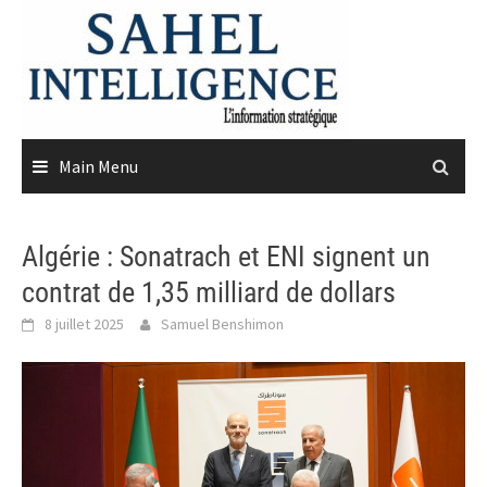
Skip
to
content
Main Menu
Algérie : Sonatrach et ENI signent un
contrat de 1,35 milliard de dollars
8 juillet 2025
Samuel Benshimon