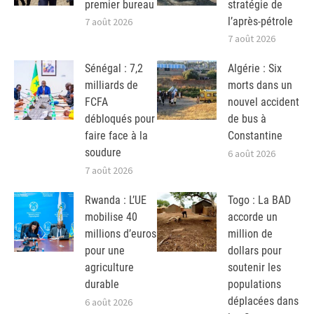
premier bureau
stratégie de
l’après-pétrole
7 août 2026
7 août 2026
Sénégal : 7,2
Algérie : Six
milliards de
morts dans un
FCFA
nouvel accident
débloqués pour
de bus à
faire face à la
Constantine
soudure
6 août 2026
7 août 2026
Rwanda : L’UE
Togo : La BAD
mobilise 40
accorde un
millions d’euros
million de
pour une
dollars pour
agriculture
soutenir les
durable
populations
déplacées dans
6 août 2026