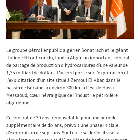
Le groupe pétrolier public algérien Sonatrach et le géant
italien ENI ont conclu, lundi à Alger, un important contrat
de partage de production d’hydrocarbures d’une valeur de
1,35 milliard de dollars. L’accord porte sur l’exploration et
l’exploitation d’un site situé à Zemoul El Kbar, dans le
bassin de Berkine, à environ 300 km à l’est de Hassi
Messaoud, cœur névralgique de l’industrie pétrolière
algérienne.
Ce contrat de 30 ans, renouvelable pour une période
supplémentaire de dix ans, prévoit une phase initiale
d’exploration de sept ans. Sur toute sa durée, il vise la
récupération de quelque 415 millions de barils équivalent