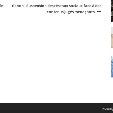
de
Gabon : Suspension des réseaux sociaux face à des
contenus jugés menaçants
Proudl