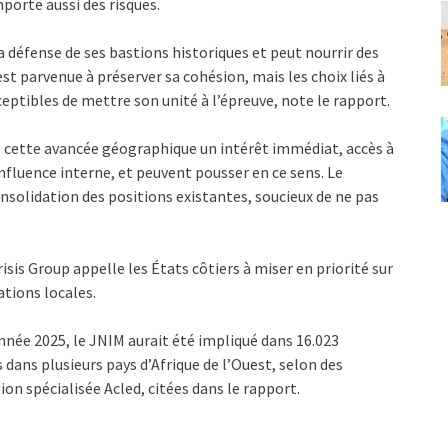
mporte aussi des risques.
a défense de ses bastions historiques et peut nourrir des
st parvenue à préserver sa cohésion, mais les choix liés à
ceptibles de mettre son unité à l’épreuve, note le rapport.
s cette avancée géographique un intérêt immédiat, accès à
fluence interne, et peuvent pousser en ce sens. Le
nsolidation des positions existantes, soucieux de ne pas
isis Group appelle les États côtiers à miser en priorité sur
tions locales.
année 2025, le JNIM aurait été impliqué dans 16.023
 dans plusieurs pays d’Afrique de l’Ouest, selon des
on spécialisée Acled, citées dans le rapport.