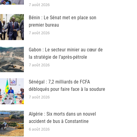
7 août 2026
Bénin : Le Sénat met en place son
premier bureau
7 août 2026
Gabon : Le secteur minier au cœur de
la stratégie de l’après-pétrole
7 août 2026
Sénégal : 7,2 milliards de FCFA
débloqués pour faire face à la soudure
7 août 2026
Algérie : Six morts dans un nouvel
accident de bus à Constantine
6 août 2026