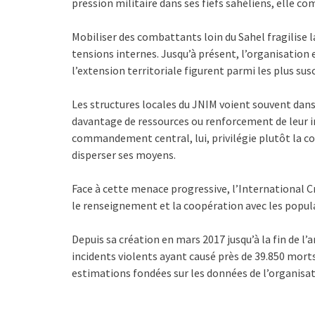
pression militaire dans ses fiefs sahéliens, elle co
Mobiliser des combattants loin du Sahel fragilise l
tensions internes. Jusqu’à présent, l’organisation e
l’extension territoriale figurent parmi les plus sus
Les structures locales du JNIM voient souvent dan
davantage de ressources ou renforcement de leur in
commandement central, lui, privilégie plutôt la co
disperser ses moyens.
Face à cette menace progressive, l’International Cr
le renseignement et la coopération avec les popula
Depuis sa création en mars 2017 jusqu’à la fin de l’
incidents violents ayant causé près de 39.850 morts
estimations fondées sur les données de l’organisati