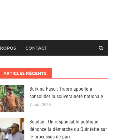
PROPOS
CONTACT
ARTICLES RÉCENTS
Burkina Faso : Traoré appelle à
consolider la souveraineté nationale
7 août 2026
Soudan : Un responsable politique
dénonce la démarche du Quintette sur
le processus de paix