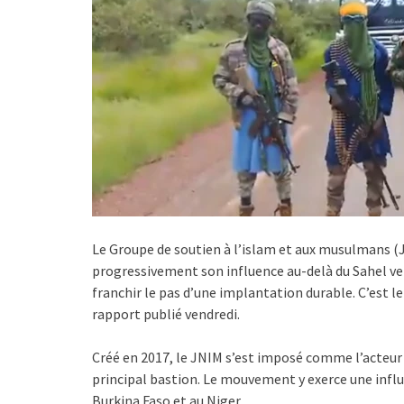
Le Groupe de soutien à l’islam et aux musulmans (JN
progressivement son influence au-delà du Sahel vers
franchir le pas d’une implantation durable. C’est l
rapport publié vendredi.
Créé en 2017, le JNIM s’est imposé comme l’acteur
principal bastion. Le mouvement y exerce une influ
Burkina Faso et au Niger.