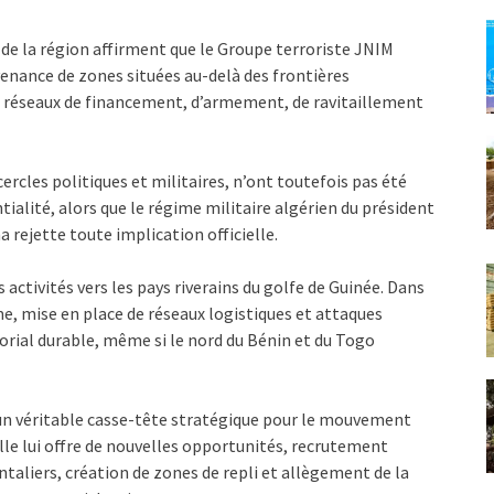
 de la région affirment que le Groupe terroriste JNIM
venance de zones situées au-delà des frontières
s réseaux de financement, d’armement, de ravitaillement
rcles politiques et militaires, n’ont toutefois pas été
ialité, alors que le régime militaire algérien du président
rejette toute implication officielle.
activités vers les pays riverains du golfe de Guinée. Dans
me, mise en place de réseaux logistiques et attaques
torial durable, même si le nord du Bénin et du Togo
un véritable casse-tête stratégique pour le mouvement
 elle lui offre de nouvelles opportunités, recrutement
ntaliers, création de zones de repli et allègement de la