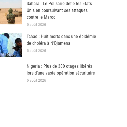
Sahara : Le Polisario défie les Etats
Unis en poursuivant ses attaques
contre le Maroc
6 août 2026
Tchad : Huit morts dans une épidémie
de choléra à N’Djamena
6 août 2026
Nigeria : Plus de 300 otages libérés
lors d’une vaste opération sécuritaire
6 août 2026