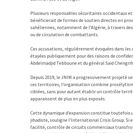
Plusieurs responsables sécuritaires occidentaux et
bénéficierait de formes de soutien directes en pro
sahéliennes, notamment de l’Algérie, à travers de
ou de circulation de combattants.
Ces accusations, régulièrement évoquées dans les ce
étayées publiquement pour des raisons de confident
Abdelmadjid Tebboune et du général Saïd Chengriha 
Depuis 2019, le JNIM a progressivement projeté ses 
ces territoires, l’organisation combine prosélytis
ciblées, sans pour autant établir un contrôle terri
apparaissent de plus en plus exposés.
Cette dynamique d’expansion constitue toutefois 
jihadiste, souligne l’International Crisis Group. Si
facilité, contrôle de circuits commerciaux transfro