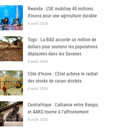
Rwanda : L’UE mobilise 40 millions
d’euros pour une agriculture durable
6 août 2026
Togo : La BAD accorde un million de
dollars pour soutenir les populations
déplacées dans les Savanes
6 août 2026
Côte d’Ivoire : L’Etat achève le rachat
des stocks de cacao stockés
6 août 2026
Centrafrique : L’alliance entre Bangui
et AAKG tourne à l’affrontement
6 août 2026