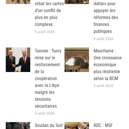
rebat les cartes
dollars pour
d’un conflit de
appuyer les
plus en plus
réformes des
complexe
finances
publiques
5 août 2026
5 août 2026
Tunisie : Tunis
Mauritanie :
mise sur le
Une croissance
renforcement
économique
de la
plus résiliente
coopération
selon la BCM
avec la Libye
5 août 2026
malgré les
tensions
sécuritaires
5 août 2026
Soudan du Sud
RDC : MSF