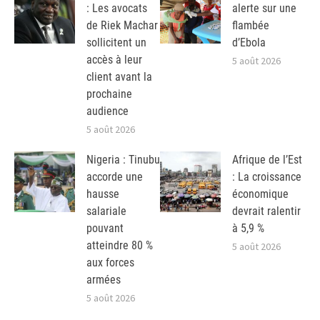
: Les avocats
alerte sur une
de Riek Machar
flambée
sollicitent un
d’Ebola
accès à leur
5 août 2026
client avant la
prochaine
audience
5 août 2026
Nigeria : Tinubu
Afrique de l’Est
accorde une
: La croissance
hausse
économique
salariale
devrait ralentir
pouvant
à 5,9 %
atteindre 80 %
5 août 2026
aux forces
armées
5 août 2026