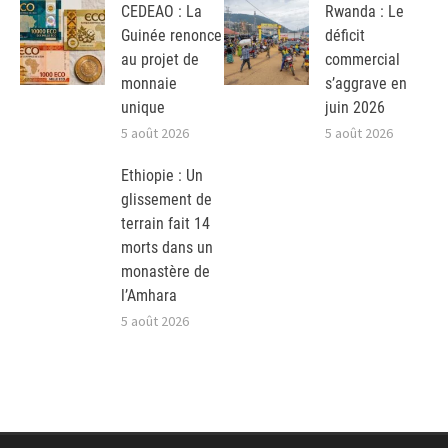
CEDEAO : La
Rwanda : Le
Guinée renonce
déficit
au projet de
commercial
monnaie
s’aggrave en
unique
juin 2026
5 août 2026
5 août 2026
Ethiopie : Un
glissement de
terrain fait 14
morts dans un
monastère de
l’Amhara
5 août 2026