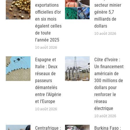
exportations
secteur minier
officielles d’or
génère 5,7
en six mois
milliards de
égalent celles
dollars
de toute
10 août 2026
l’année 2025
10 août 2026
Espagne et
Côte d’Ivoire :
Italie : Deux
Un financement
réseaux de
américain de
passeurs
300 millions de
démantelés
dollars pour
entre l’Algérie
renforcer le
et l’Europe
réseau
électrique
10 août 2026
10 août 2026
Centrafrique :
Burkina Faso :