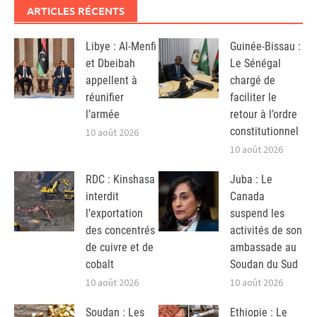
ARTICLES RÉCENTS
Libye : Al-Menfi
Guinée-Bissau :
et Dbeibah
Le Sénégal
appellent à
chargé de
réunifier
faciliter le
l’armée
retour à l’ordre
constitutionnel
10 août 2026
10 août 2026
RDC : Kinshasa
Juba : Le
interdit
Canada
l’exportation
suspend les
des concentrés
activités de son
de cuivre et de
ambassade au
cobalt
Soudan du Sud
10 août 2026
10 août 2026
Soudan : Les
Ethiopie : Le