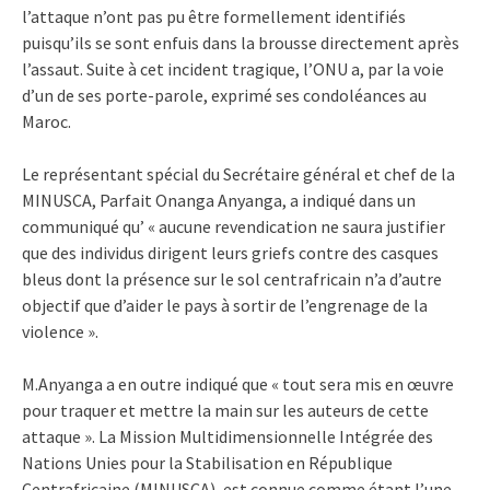
l’attaque n’ont pas pu être formellement identifiés
puisqu’ils se sont enfuis dans la brousse directement après
l’assaut. Suite à cet incident tragique, l’ONU a, par la voie
d’un de ses porte-parole, exprimé ses condoléances au
Maroc.
Le représentant spécial du Secrétaire général et chef de la
MINUSCA, Parfait Onanga Anyanga, a indiqué dans un
communiqué qu’ « aucune revendication ne saura justifier
que des individus dirigent leurs griefs contre des casques
bleus dont la présence sur le sol centrafricain n’a d’autre
objectif que d’aider le pays à sortir de l’engrenage de la
violence ».
M.Anyanga a en outre indiqué que « tout sera mis en œuvre
pour traquer et mettre la main sur les auteurs de cette
attaque ». La Mission Multidimensionnelle Intégrée des
Nations Unies pour la Stabilisation en République
Centrafricaine (MINUSCA), est connue comme étant l’une