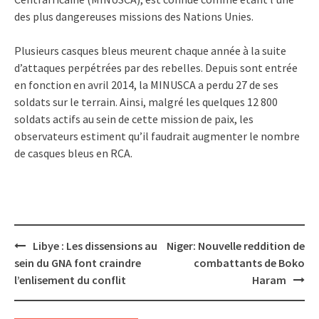
des plus dangereuses missions des Nations Unies.
Plusieurs casques bleus meurent chaque année à la suite
d’attaques perpétrées par des rebelles. Depuis sont entrée
en fonction en avril 2014, la MINUSCA a perdu 27 de ses
soldats sur le terrain. Ainsi, malgré les quelques 12 800
soldats actifs au sein de cette mission de paix, les
observateurs estiment qu’il faudrait augmenter le nombre
de casques bleus en RCA.
Post
Libye : Les dissensions au
Niger: Nouvelle reddition de
navigation
sein du GNA font craindre
combattants de Boko
l’enlisement du conflit
Haram