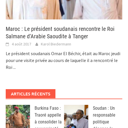
Maroc : Le président soudanais rencontre le Roi
Salmane d’Arabie Saoudite à Tanger
4 août 2017
Karol Biedermann
Le président soudanais Omar El Béchir, était au Maroc jeudi
pour une visite privée au cours de laquelle il a rencontré le
Roi
...
ARTICLES RÉCENTS
Burkina Faso :
Soudan : Un
Traoré appelle
responsable
à consolider la
politique