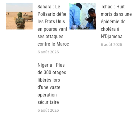
Sahara : Le
Tchad : Huit
Polisario défie
morts dans une
les Etats Unis
épidémie de
en poursuivant
choléra à
ses attaques
N’Djamena
contre le Maroc
6 août 2026
6 août 2026
Nigeria : Plus
de 300 otages
libérés lors
d’une vaste
opération
sécuritaire
6 août 2026