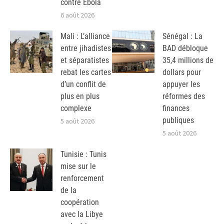
contre Ebola
6 août 2026
Mali : L’alliance
Sénégal : La
entre jihadistes
BAD débloque
et séparatistes
35,4 millions de
rebat les cartes
dollars pour
d’un conflit de
appuyer les
plus en plus
réformes des
complexe
finances
publiques
5 août 2026
5 août 2026
Tunisie : Tunis
mise sur le
renforcement
de la
coopération
avec la Libye