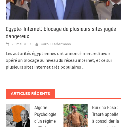
Egypte- Internet: blocage de plusieurs sites jugés
dangereux
25 mai 2017
Karol Biedermann
Les autorités égyptiennes ont annoncé mercredi avoir
opéré un blocage au niveau du réseau internet, et ce sur
plusieurs sites internet très populaires
...
ARTICLES RÉCENTS
Algérie :
Burkina Faso :
Psychologie
Traoré appelle
d’un régime
à consolider la