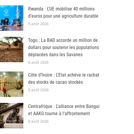
Rwanda : L’UE mobilise 40 millions
d’euros pour une agriculture durable
6 août 2026
Togo : La BAD accorde un million de
dollars pour soutenir les populations
déplacées dans les Savanes
6 août 2026
Côte d’Ivoire : L’Etat achève le rachat
des stocks de cacao stockés
6 août 2026
Centrafrique : L’alliance entre Bangui
et AAKG tourne à l’affrontement
6 août 2026