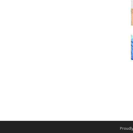
Proudl