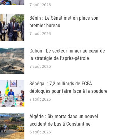
7 août 2026
Bénin : Le Sénat met en place son
premier bureau
7 août 2026
Gabon : Le secteur minier au cœur de
la stratégie de l’après-pétrole
7 août 2026
Sénégal : 7,2 milliards de FCFA
débloqués pour faire face à la soudure
7 août 2026
Algérie : Six morts dans un nouvel
accident de bus à Constantine
6 août 2026