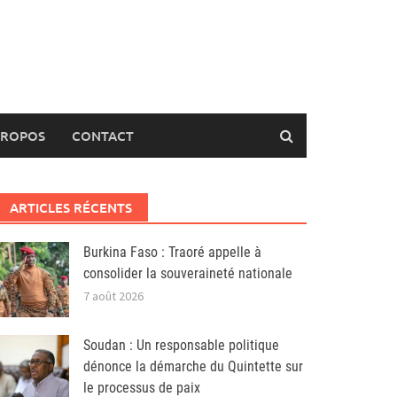
PROPOS
CONTACT
ARTICLES RÉCENTS
Burkina Faso : Traoré appelle à
consolider la souveraineté nationale
7 août 2026
Soudan : Un responsable politique
dénonce la démarche du Quintette sur
le processus de paix