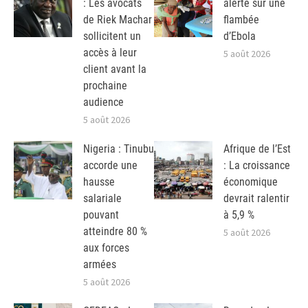
: Les avocats
alerte sur une
de Riek Machar
flambée
sollicitent un
d’Ebola
accès à leur
5 août 2026
client avant la
prochaine
audience
5 août 2026
Nigeria : Tinubu
Afrique de l’Est
accorde une
: La croissance
hausse
économique
salariale
devrait ralentir
pouvant
à 5,9 %
atteindre 80 %
5 août 2026
aux forces
armées
5 août 2026