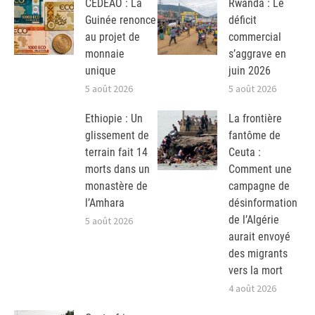
CEDEAO : La
Rwanda : Le
Guinée renonce
déficit
au projet de
commercial
monnaie
s’aggrave en
unique
juin 2026
5 août 2026
5 août 2026
Ethiopie : Un
La frontière
glissement de
fantôme de
terrain fait 14
Ceuta :
morts dans un
Comment une
monastère de
campagne de
l’Amhara
désinformation
de l’Algérie
5 août 2026
aurait envoyé
des migrants
vers la mort
4 août 2026