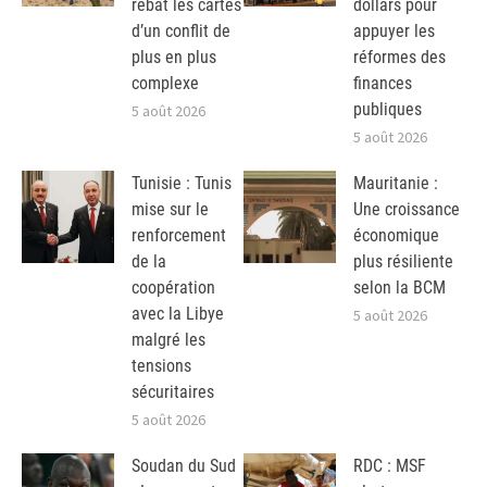
rebat les cartes
dollars pour
d’un conflit de
appuyer les
plus en plus
réformes des
complexe
finances
publiques
5 août 2026
5 août 2026
Tunisie : Tunis
Mauritanie :
mise sur le
Une croissance
renforcement
économique
de la
plus résiliente
coopération
selon la BCM
avec la Libye
5 août 2026
malgré les
tensions
sécuritaires
5 août 2026
Soudan du Sud
RDC : MSF