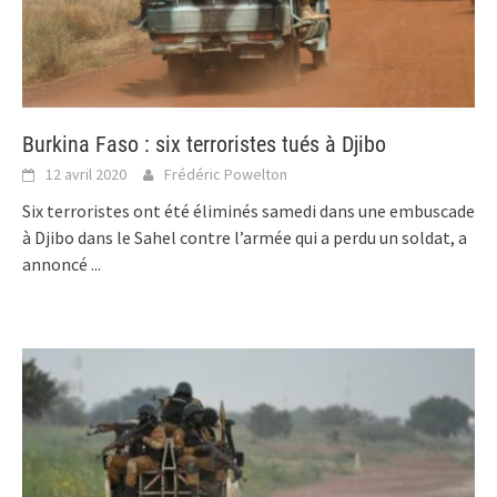
Burkina Faso : six terroristes tués à Djibo
12 avril 2020
Frédéric Powelton
Six terroristes ont été éliminés samedi dans une embuscade
à Djibo dans le Sahel contre l’armée qui a perdu un soldat, a
annoncé
...