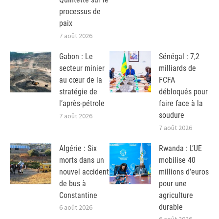
processus de
paix
7 août 2026
Gabon : Le
Sénégal : 7,2
secteur minier
milliards de
au cœur de la
FCFA
stratégie de
débloqués pour
l’après-pétrole
faire face à la
soudure
7 août 2026
7 août 2026
Algérie : Six
Rwanda : L’UE
morts dans un
mobilise 40
nouvel accident
millions d’euros
de bus à
pour une
Constantine
agriculture
durable
6 août 2026