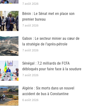
7 août 2026
Bénin : Le Sénat met en place son
premier bureau
7 août 2026
Gabon : Le secteur minier au cœur de
la stratégie de l’après-pétrole
7 août 2026
Sénégal : 7,2 milliards de FCFA
débloqués pour faire face à la soudure
7 août 2026
Algérie : Six morts dans un nouvel
accident de bus à Constantine
6 août 2026