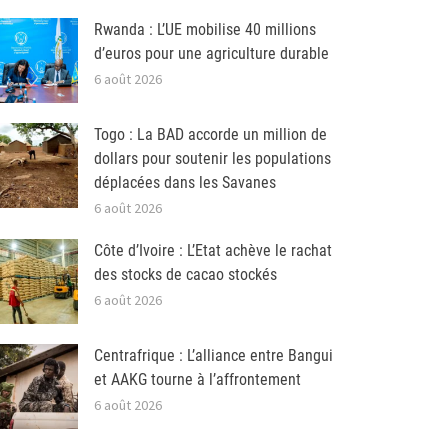
Rwanda : L’UE mobilise 40 millions
d’euros pour une agriculture durable
6 août 2026
Togo : La BAD accorde un million de
dollars pour soutenir les populations
déplacées dans les Savanes
6 août 2026
Côte d’Ivoire : L’Etat achève le rachat
des stocks de cacao stockés
6 août 2026
Centrafrique : L’alliance entre Bangui
et AAKG tourne à l’affrontement
6 août 2026