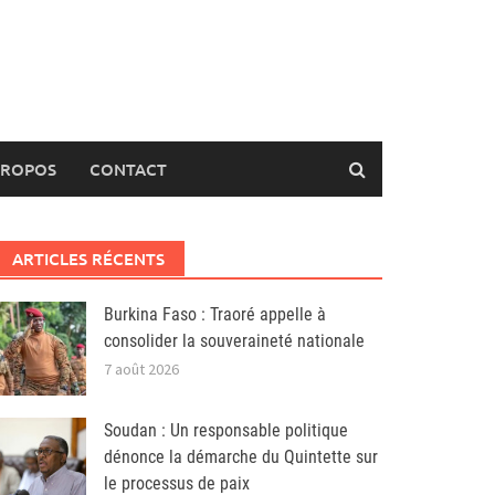
PROPOS
CONTACT
ARTICLES RÉCENTS
Burkina Faso : Traoré appelle à
consolider la souveraineté nationale
7 août 2026
Soudan : Un responsable politique
dénonce la démarche du Quintette sur
le processus de paix