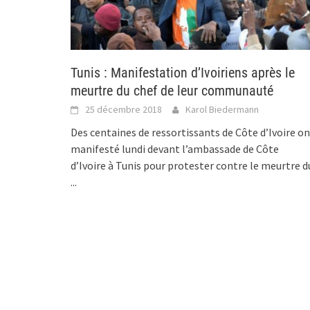
Tunis : Manifestation d’Ivoiriens après le
meurtre du chef de leur communauté
25 décembre 2018
Karol Biedermann
Des centaines de ressortissants de Côte d’Ivoire o
manifesté lundi devant l’ambassade de Côte
d’Ivoire à Tunis pour protester contre le meurtre d
...