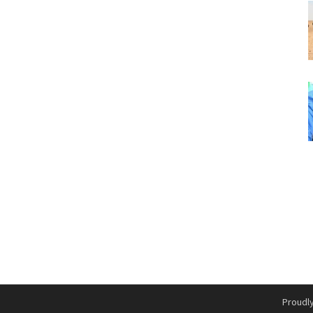
Proudl