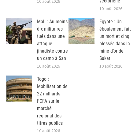
vectorielle
10 août 2026
10 août 2026
Mali : Au moins
Egypte : Un
dix militaires
éboulement fait
tués dans une
un mort et cinq
attaque
blessés dans la
jihadiste contre
mine d’or de
un camp à San
Sukari
10 août 2026
10 août 2026
Togo :
Mobilisation de
22 milliards
FCFA sur le
marché
régional des
titres publics
10 août 2026