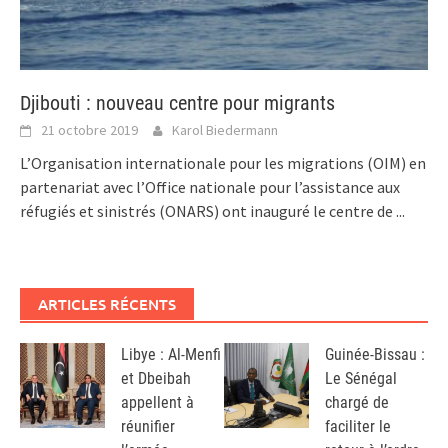
Djibouti : nouveau centre pour migrants
21 octobre 2019
Karol Biedermann
L’Organisation internationale pour les migrations (OIM) en
partenariat avec l’Office nationale pour l’assistance aux
réfugiés et sinistrés (ONARS) ont inauguré le centre de
...
ARTICLES RÉCENTS
Libye : Al-Menfi
Guinée-Bissau :
et Dbeibah
Le Sénégal
appellent à
chargé de
réunifier
faciliter le