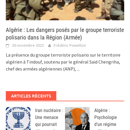
Algérie : Les dangers posés par le groupe terroriste
polisario dans la Région (Armée)
30 novembre 2023
Frédéric Powelton
La présence du groupe terroriste polisario sur le territoire
algérien à Tindouf, soutenu par le général Saïd Chengriha,
chef des armées algériennes (ANP),
...
ARTICLES RÉCENTS
Iran nucléaire :
Algérie :
Une menace
Psychologie
qui pourrait
d’un régime