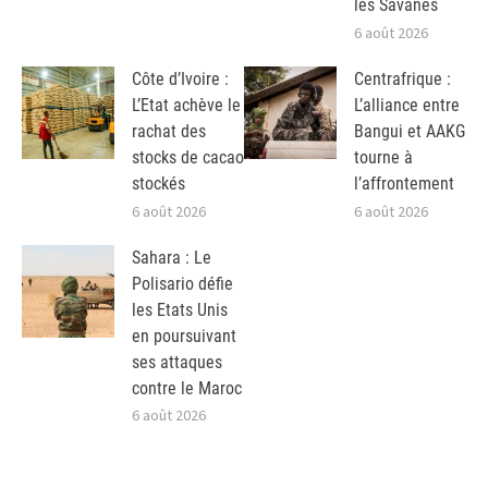
les Savanes
6 août 2026
Côte d’Ivoire :
Centrafrique :
L’Etat achève le
L’alliance entre
rachat des
Bangui et AAKG
stocks de cacao
tourne à
stockés
l’affrontement
6 août 2026
6 août 2026
Sahara : Le
Polisario défie
les Etats Unis
en poursuivant
ses attaques
contre le Maroc
6 août 2026