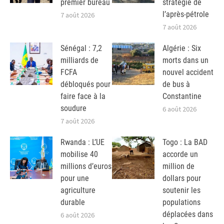
premier bureau
stratégie de
l’après-pétrole
7 août 2026
7 août 2026
Sénégal : 7,2
Algérie : Six
milliards de
morts dans un
FCFA
nouvel accident
débloqués pour
de bus à
faire face à la
Constantine
soudure
6 août 2026
7 août 2026
Rwanda : L’UE
Togo : La BAD
mobilise 40
accorde un
millions d’euros
million de
pour une
dollars pour
agriculture
soutenir les
durable
populations
déplacées dans
6 août 2026