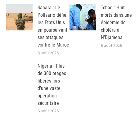
Sahara : Le
Tchad : Huit
Polisario défie
morts dans une
les Etats Unis
épidémie de
en poursuivant
choléra à
ses attaques
N’Djamena
contre le Maroc
6 août 2026
6 août 2026
Nigeria : Plus
de 300 otages
libérés lors
d’une vaste
opération
sécuritaire
6 août 2026