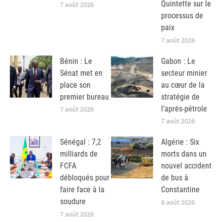
Quintette sur le
7 août 2026
processus de
paix
7 août 2026
Bénin : Le
Gabon : Le
Sénat met en
secteur minier
place son
au cœur de la
premier bureau
stratégie de
l’après-pétrole
7 août 2026
7 août 2026
Sénégal : 7,2
Algérie : Six
milliards de
morts dans un
FCFA
nouvel accident
débloqués pour
de bus à
faire face à la
Constantine
soudure
6 août 2026
7 août 2026