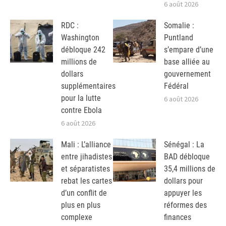
6 août 2026
RDC :
Somalie :
Washington
Puntland
débloque 242
s’empare d’une
millions de
base alliée au
dollars
gouvernement
supplémentaires
Fédéral
pour la lutte
6 août 2026
contre Ebola
6 août 2026
Mali : L’alliance
Sénégal : La
entre jihadistes
BAD débloque
et séparatistes
35,4 millions de
rebat les cartes
dollars pour
d’un conflit de
appuyer les
plus en plus
réformes des
complexe
finances