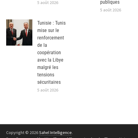
publiques
5 août 2026
5 août 2026
Tunisie : Tunis
mise sur le
renforcement
de la
coopération
avec la Libye
malgré les
tensions
sécuritaires
5 août 2026
Copyright © 2026
Sahel Intelligence
.