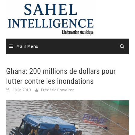
Skip
to
content
Main Menu
Ghana: 200 millions de dollars pour
lutter contre les inondations
3 juin 2019
Frédéric Powelton