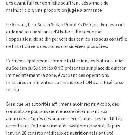
ans ayant fui leur domicile souffrent désormais de
malnutrition, une proportion jugée alarmante.
Le 6 mars, les « South Sudan People’s Defence Forces » ont
ordonné aux habitants d’Akobo, ville tenue par
l’opposition, de se diriger vers des territoires sous contrôle
de l’Etat ou vers des zones considérées plus sûres.
L’armée a également sommé la Mission des Nations unies
au Soudan du Sud et les ONG présentes sur place de quitter
immédiatement la zone, évoquant des opérations
militaires imminentes. La mission de l’ONU a refusé de se
retirer.
Bien que les autorités affirment avoir repris Akobo, des
combats se poursuivaient encore récemment aux
alentours, d’après des sources sécuritaires. Les hostilités
accentuent l’effondrement du système de santé. Depuis
janvier, 28 centres médicaux et nutritionnels ont été