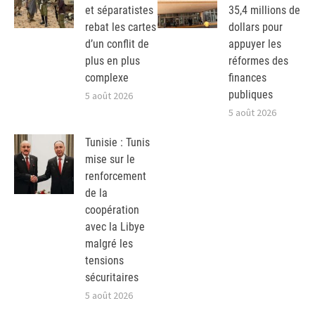
et séparatistes
35,4 millions de
rebat les cartes
dollars pour
d’un conflit de
appuyer les
plus en plus
réformes des
complexe
finances
publiques
5 août 2026
5 août 2026
Tunisie : Tunis
mise sur le
renforcement
de la
coopération
avec la Libye
malgré les
tensions
sécuritaires
5 août 2026