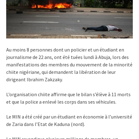
Au moins 8 personnes dont un policier et un étudiant en
journalisme de 22 ans, ont été tuées lundi à Abuja, lors des
manifestations des membres du mouvement de la minorité
chiite nigériane, qui demandent la libération de leur
dirigeant Ibrahim Zakzaky.
L’organisation chiite affirme que le bilan s’élève à 11 morts
et que la police a enlevé les corps dans ses véhicules.
Le MIN a été créé par un étudiant en économie à l’université
de Zaria dans l’Etat de Kaduna (nord).
Le MIN revendique plusieurs millions de membres, un