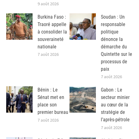
9 août 2026
Burkina Faso :
Soudan : Un
Traoré appelle
responsable
à consolider la
politique
souveraineté
dénonce la
nationale
démarche du
Quintette sur le
7 août 2026
processus de
paix
7 août 2026
Bénin : Le
Gabon : Le
Sénat met en
secteur minier
place son
au cœur de la
premier bureau
stratégie de
l’après-pétrole
7 août 2026
7 août 2026